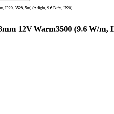
P20, 3528, 5m) (Arlight, 9.6 Вт/м, IP20)
m 12V Warm3500 (9.6 W/m, IP20