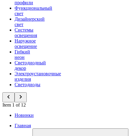
профили
Функциональный
свет
Дизайнерский
свет
Системы
освещения
Наружное
освещение
Гибкий
неон
Светодиодный
декор
Электроустановочные
изделия
Светодиоды
Item 1 of 12
Новинки
Главная