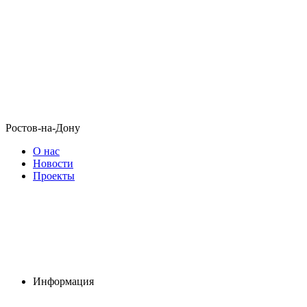
Ростов-на-Дону
О нас
Новости
Проекты
Информация