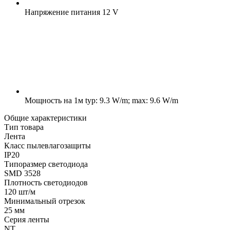
Напряжение питания
12 V
Мощность на 1м
typ: 9.3 W/m; max: 9.6 W/m
Общие характеристики
Тип товара
Лента
Класс пылевлагозащиты
IP20
Типоразмер светодиода
SMD 3528
Плотность светодиодов
120 шт/м
Минимальный отрезок
25 мм
Серия ленты
NT