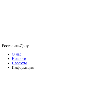
Ростов-на-Дону
О нас
Новости
Проекты
Информация