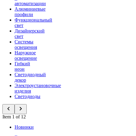
автоматизации
Алюминиевые
профили
Функциональный
свет
Дизайнерский
свет
Системы
освещения
Наружное
освещение
Гибкий
неон
Светодиодный
декор
Электроустановочные
изделия
Светодиоды
Item 1 of 12
Новинки