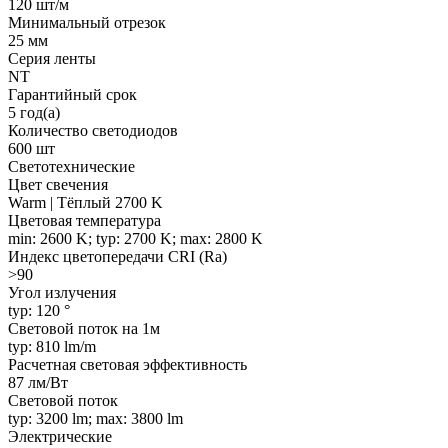
120 шт/м
Минимальный отрезок
25 мм
Серия ленты
NT
Гарантийный срок
5 год(а)
Количество светодиодов
600 шт
Светотехнические
Цвет свечения
Warm | Тёплый 2700 K
Цветовая температура
min: 2600 K; typ: 2700 K; max: 2800 K
Индекс цветопередачи CRI (Ra)
>90
Угол излучения
typ: 120 °
Световой поток на 1м
typ: 810 lm/m
Расчетная световая эффективность
87 лм/Вт
Световой поток
typ: 3200 lm; max: 3800 lm
Электрические