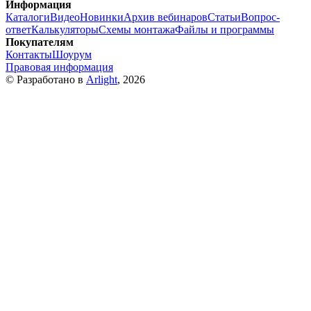
Информация
Каталоги
Видео
Новинки
Архив вебинаров
Статьи
Вопрос-
ответ
Калькуляторы
Схемы монтажа
Файлы и программы
Покупателям
Контакты
Шоурум
Правовая информация
© Разработано в
Arlight
, 2026