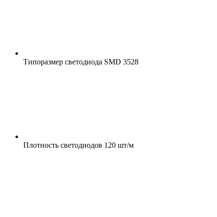
Типоразмер светодиода
SMD 3528
Плотность светодиодов
120 шт/м