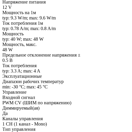
Напряжение питания
12 V
Мощность на 1м
typ: 9.3 W/m; max: 9.6 W/m
Ток потребления 1м
typ: 0.78 A/m; max: 0.8 A/m
Мощность
typ: 40 W; max: 48 W
Мощность, макс.
48 W
Предельное отклонение напряжения ±
0.5 В
Ток потребления
typ: 3.3 A; max: 4 A
Эксплуатационные
Диапазон рабочих температур
min: -30 °C; max: 45 °C
Управление
Входной сигнал
PWM СV (ШИМ по напряжению)
Диммируемый(ая)
Да
Каналы управления
1 CH (1 канал - Mono)
Тип управления