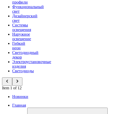
профили
Функциональный
свет
Дизайнерский
свет
Системы
освещения
Наружное
освещение
Гибкий
неон
Светодиодный
декор
Электроустановочные
изделия
Светодиоды
Item 1 of 12
Новинки
Главная