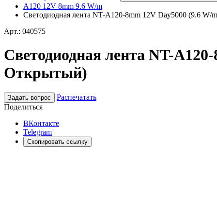
A120 12V 8mm 9.6 W/m
Светодиодная лента NT-A120-8mm 12V Day5000 (9.6 W/m, 
Арт.: 040575
Светодиодная лента NT-A120-8m
Открытый)
Распечатать
Задать вопрос
Поделиться
ВКонтакте
Telegram
Скопировать ссылку