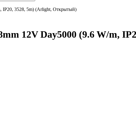
IP20, 3528, 5m) (Arlight, Открытый)
m 12V Day5000 (9.6 W/m, IP20,