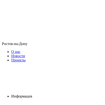
Ростов-на-Дону
О нас
Новости
Проекты
Информация