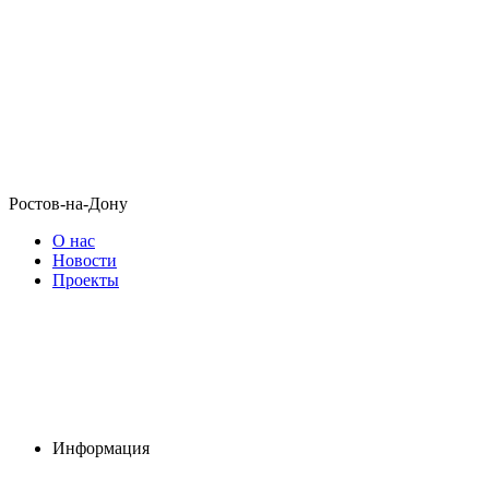
Ростов-на-Дону
О нас
Новости
Проекты
Информация