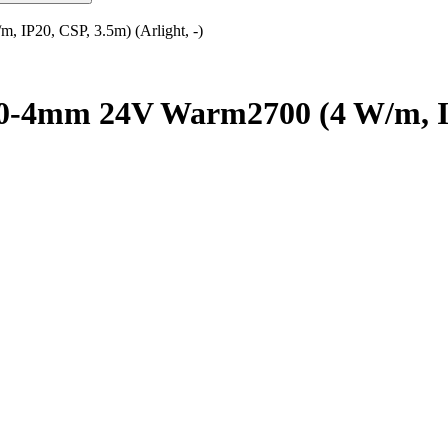
P20, CSP, 3.5m) (Arlight, -)
4mm 24V Warm2700 (4 W/m, IP20