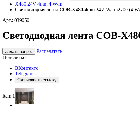
X480 24V 4mm 4 W/m
Светодиодная лента COB-X480-4mm 24V Warm2700 (4 W/m, I
Арт.: 039050
Светодиодная лента COB-X480-
Распечатать
Задать вопрос
Поделиться
ВКонтакте
Telegram
Скопировать ссылку
Item 1 of 6