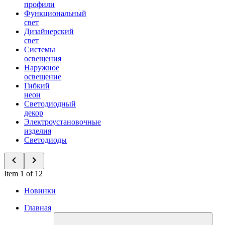
профили
Функциональный
свет
Дизайнерский
свет
Системы
освещения
Наружное
освещение
Гибкий
неон
Светодиодный
декор
Электроустановочные
изделия
Светодиоды
Item 1 of 12
Новинки
Главная