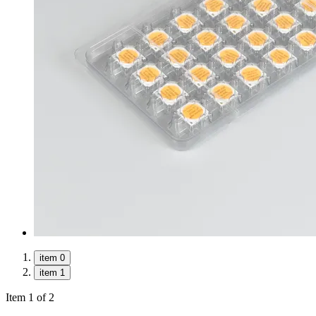
item 0
item 1
Item 1 of 2