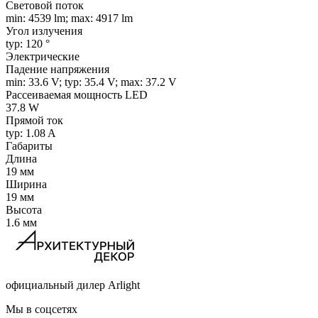
Световой поток
min: 4539 lm; max: 4917 lm
Угол излучения
typ: 120 °
Электрические
Падение напряжения
min: 33.6 V; typ: 35.4 V; max: 37.2 V
Рассеиваемая мощность LED
37.8 W
Прямой ток
typ: 1.08 A
Габариты
Длина
19 мм
Ширина
19 мм
Высота
1.6 мм
официальный дилер Arlight
Мы в соцсетях