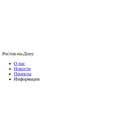
Ростов-на-Дону
О нас
Новости
Проекты
Информация