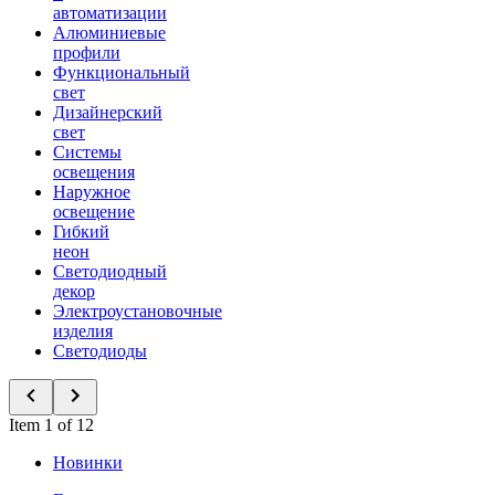
автоматизации
Алюминиевые
профили
Функциональный
свет
Дизайнерский
свет
Системы
освещения
Наружное
освещение
Гибкий
неон
Светодиодный
декор
Электроустановочные
изделия
Светодиоды
Item 1 of 12
Новинки