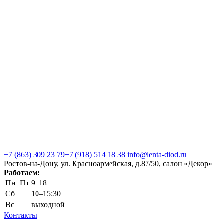
+7 (863) 309 23 79
+7 (918) 514 18 38
info@lenta-diod.ru
Ростов-на-Дону, ул. Красноармейская, д.87/50, салон «Декор»
Работаем:
Пн–Пт
9–18
Сб
10–15:30
Вс
выходной
Контакты