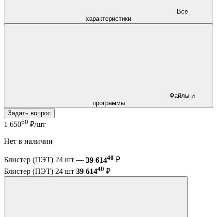
Все
характеристики
Файлы и
программы
Задать вопрос
60
1 650
₽/шт
Нет в наличии
40
Блистер (ПЭТ) 24 шт —
39 614
₽
40
Блистер (ПЭТ) 24 шт
39 614
₽