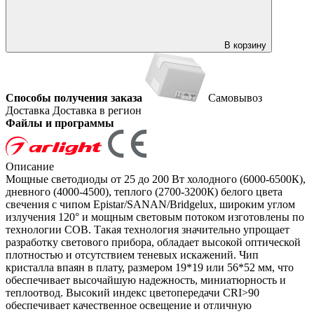
В корзину
Способы получения заказа
Самовывоз
Доставка
Доставка в регион
Файлы и программы
Описание
Мощные светодиоды от 25 до 200 Вт холодного (6000-6500К),
дневного (4000-4500), теплого (2700-3200К) белого цвета
свечения с чипом Epistar/SANAN/Bridgelux, широким углом
излучения 120° и мощным световым потоком изготовлены по
технологии COB. Такая технология значительно упрощает
разработку светового прибора, обладает высокой оптической
плотностью и отсутствием теневых искажений. Чип
кристалла впаян в плату, размером 19*19 или 56*52 мм, что
обеспечивает высочайшую надежность, миниатюрность и
теплоотвод. Высокий индекс цветопередачи CRI>90
обеспечивает качественное освещение и отличную