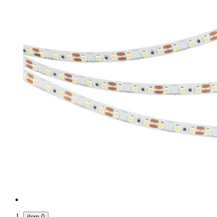
item 0