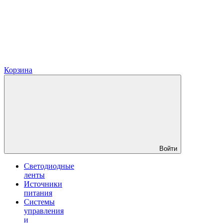
Корзина
Войти
Светодиодные
ленты
Источники
питания
Системы
управления
и