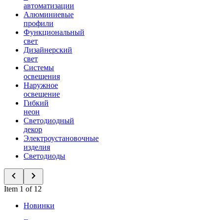
автоматизации
Алюминиевые
профили
Функциональный
свет
Дизайнерский
свет
Системы
освещения
Наружное
освещение
Гибкий
неон
Светодиодный
декор
Электроустановочные
изделия
Светодиоды
Item 1 of 12
Новинки