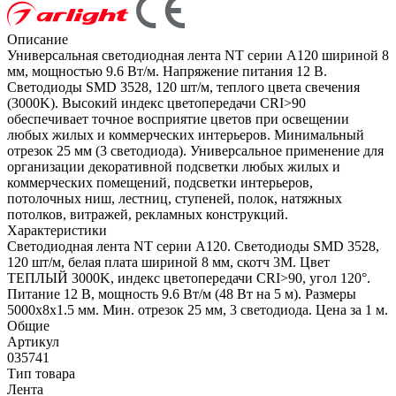
Описание
Универсальная светодиодная лента NT серии A120 шириной 8
мм, мощностью 9.6 Вт/м. Напряжение питания 12 В.
Светодиоды SMD 3528, 120 шт/м, теплого цвета свечения
(3000K). Высокий индекс цветопередачи CRI>90
обеспечивает точное восприятие цветов при освещении
любых жилых и коммерческих интерьеров. Минимальный
отрезок 25 мм (3 светодиода). Универсальное применение для
организации декоративной подсветки любых жилых и
коммерческих помещений, подсветки интерьеров,
потолочных ниш, лестниц, ступеней, полок, натяжных
потолков, витражей, рекламных конструкций.
Характеристики
Светодиодная лента NT серии A120. Светодиоды SMD 3528,
120 шт/м, белая плата шириной 8 мм, скотч 3M. Цвет
ТЕПЛЫЙ 3000K, индекс цветопередачи CRI>90, угол 120°.
Питание 12 В, мощность 9.6 Вт/м (48 Вт на 5 м). Размеры
5000x8x1.5 мм. Мин. отрезок 25 мм, 3 светодиода. Цена за 1 м.
Общие
Артикул
035741
Тип товара
Лента