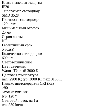
Класс пылевлагозащиты
IP20
Типоразмер светодиода
SMD 3528
Плотность светодиодов
120 шт/м
Минимальный отрезок
25 мм
Серия ленты
NT
Гарантийный срок
5 год(а)
Количество светодиодов
600 шт
Светотехнические
Цвет свечения
Warm | Тёплый 3000 K
Цветовая температура
min: 2900 K; typ: 3000 K; max: 3100 K
Индекс цветопередачи CRI (Ra)
>90
Угол излучения
typ: 120 °
Световой поток на 1м
typ: 830 lm/m