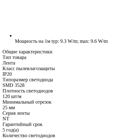
Мощность на 1м
typ: 9.3 W/m; max: 9.6 W/m
Общие характеристики
Тип товара
Лента
Класс пылевлагозащиты
IP20
Типоразмер светодиода
SMD 3528
Плотность светодиодов
120 шт/м
Минимальный отрезок
25 мм
Серия ленты
NT
Гарантийный срок
5 год(а)
Количество светодиодов