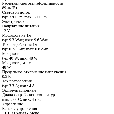
Расчетная световая эффективность
89 лм/Вт
Световой поток
typ: 3200 lm; max: 3800 lm
Электрические
Напряжение питания
12 V
Мощность на 1м
typ: 9.3 W/m; max: 9.6 W/m
Ток потребления 1м
typ: 0.78 A/m; max: 0.8 A/m
Мощность
typ: 40 W; max: 48 W
Мощность, макс.
48 W
Предельное отклонение напряжения ±
0.5 В
Ток потребления
typ: 3.3 A; max: 4 A
Эксплуатационные
Диапазон рабочих температур
min: -30 °C; max: 45 °C
Управление
Каналы управления
1 CH (1 канал - Mono)