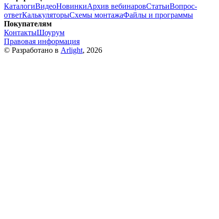
Каталоги
Видео
Новинки
Архив вебинаров
Статьи
Вопрос-
ответ
Калькуляторы
Схемы монтажа
Файлы и программы
Покупателям
Контакты
Шоурум
Правовая информация
© Разработано в
Arlight
, 2026