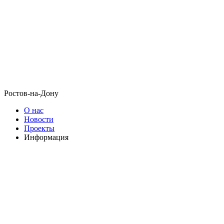
Ростов-на-Дону
О нас
Новости
Проекты
Информация