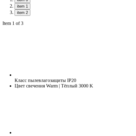
item 1
item 2
Item 1 of 3
Класс пылевлагозащиты
IP20
Цвет свечения
Warm | Тёплый 3000 K