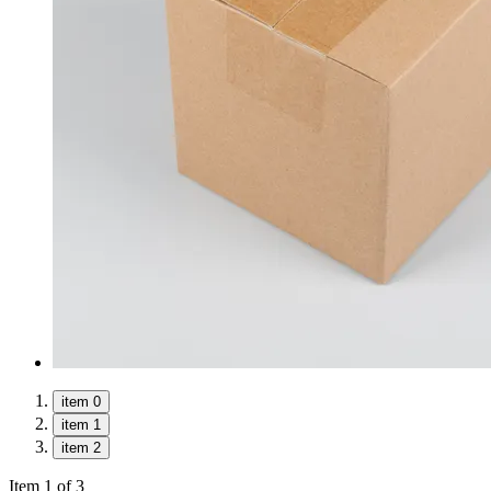
item 0
item 1
item 2
Item 1 of 3