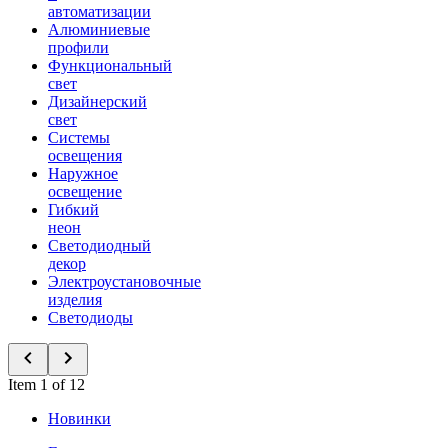
автоматизации
Алюминиевые
профили
Функциональный
свет
Дизайнерский
свет
Системы
освещения
Наружное
освещение
Гибкий
неон
Светодиодный
декор
Электроустановочные
изделия
Светодиоды
Item 1 of 12
Новинки