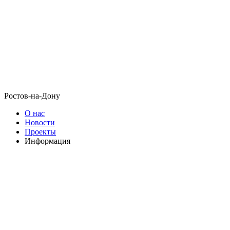
Ростов-на-Дону
О нас
Новости
Проекты
Информация