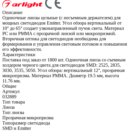
Описание
Одиночные линзы цельные (с несъемным держателем) для
мощных светодиодов Emitter. Угол обзора вертикальный от
10° до 65° создает узконаправленный пучок света. Материал
PС или PMMA с прозрачной линзой или микропризмой.
Вторичная оптика для светодиодов необходима для
формирования и управления световым потоком и повышения
его эффективности.
Характеристики
Поставка под заказ от 1800 шт. Одиночная линза со съемным
холдером черного цвета для светодиодов SMD: 2525, 2835,
3030, 3535, 5050. Угол обзора: вертикальный 12°, прозрачная
микропризма. Материал PMMA. Диаметр 19.5 мм, высота
11.76 мм.
Общие
Артикул
032889
Тип товара
Линза
Тип линзы
Прозрачная микропризма
Типоразмер светодиода
SMD и Emitter