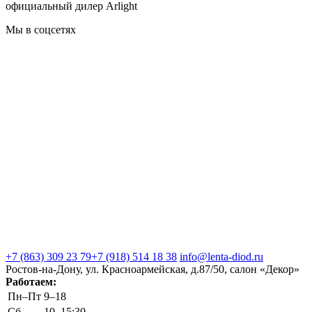
официальный дилер Arlight
Мы в соцсетях
+7 (863) 309 23 79
+7 (918) 514 18 38
info@lenta-diod.ru
Ростов-на-Дону, ул. Красноармейская, д.87/50, салон «Декор»
Работаем:
Пн–Пт
9–18
Сб
10–15:30