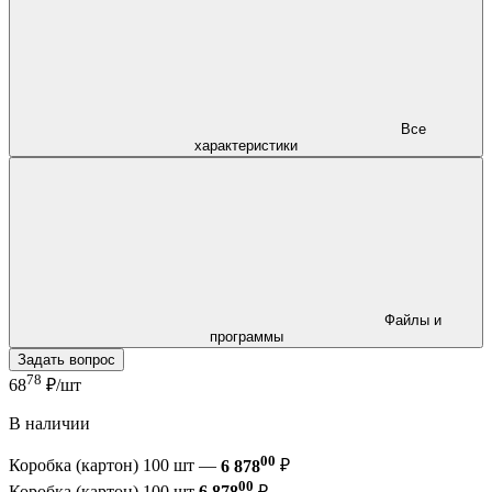
Все
характеристики
Файлы и
программы
Задать вопрос
78
68
₽/шт
В наличии
00
Коробка (картон) 100 шт —
6 878
₽
00
Коробка (картон) 100 шт
6 878
₽