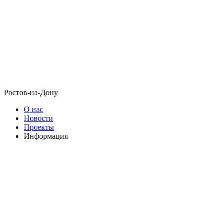
Ростов-на-Дону
О нас
Новости
Проекты
Информация