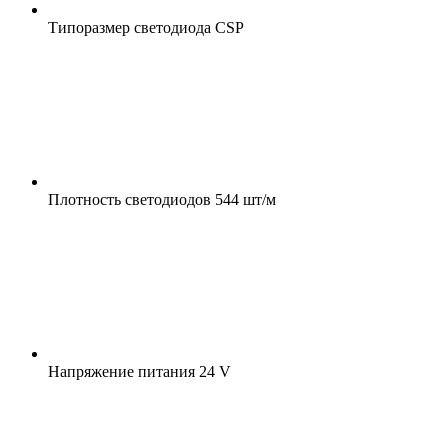
Типоразмер светодиода
CSP
Плотность светодиодов
544 шт/м
Напряжение питания
24 V