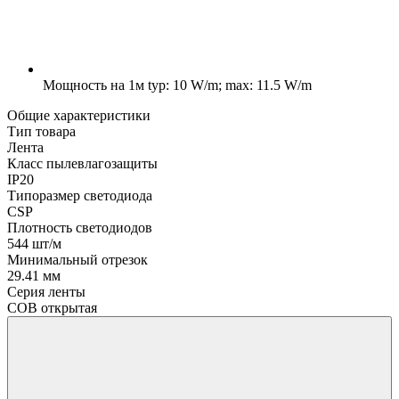
Мощность на 1м
typ: 10 W/m; max: 11.5 W/m
Общие характеристики
Тип товара
Лента
Класс пылевлагозащиты
IP20
Типоразмер светодиода
CSP
Плотность светодиодов
544 шт/м
Минимальный отрезок
29.41 мм
Серия ленты
COB открытая