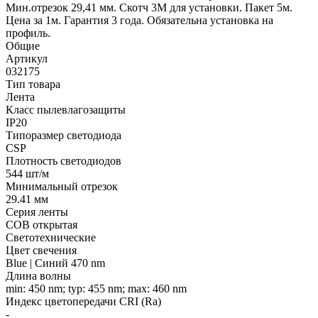
Мин.отрезок 29,41 мм. Скотч 3М для установки. Пакет 5м.
Цена за 1м. Гарантия 3 года. Обязательна установка на
профиль.
Общие
Артикул
032175
Тип товара
Лента
Класс пылевлагозащиты
IP20
Типоразмер светодиода
CSP
Плотность светодиодов
544 шт/м
Минимальный отрезок
29.41 мм
Серия ленты
COB открытая
Светотехнические
Цвет свечения
Blue | Синий 470 nm
Длина волны
min: 450 nm; typ: 455 nm; max: 460 nm
Индекс цветопередачи CRI (Ra)
-