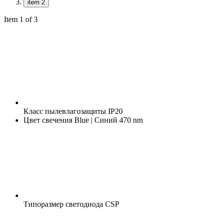
item 2
Item 1 of 3
Класс пылевлагозащиты
IP20
Цвет свечения
Blue | Синий 470 nm
Типоразмер светодиода
CSP