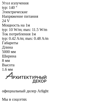
Угол излучения
typ: 140 °
Электрические
Напряжение питания
24 V
Мощность на 1м
typ: 10 W/m; max: 11.5 W/m
Ток потребления 1м
typ: 0.42 A/m; max: 0.48 A/m
Габариты
Длина
5000 мм
Ширина
8 мм
Высота
1.6 мм
официальный дилер Arlight
Мы в соцсетях