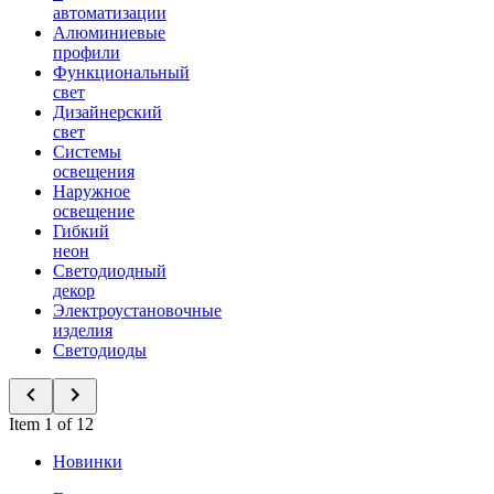
автоматизации
Алюминиевые
профили
Функциональный
свет
Дизайнерский
свет
Системы
освещения
Наружное
освещение
Гибкий
неон
Светодиодный
декор
Электроустановочные
изделия
Светодиоды
Item 1 of 12
Новинки