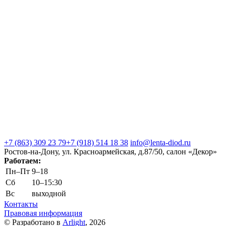
+7 (863) 309 23 79
+7 (918) 514 18 38
info@lenta-diod.ru
Ростов-на-Дону, ул. Красноармейская, д.87/50, салон «Декор»
Работаем:
Пн–Пт
9–18
Сб
10–15:30
Вс
выходной
Контакты
Правовая информация
© Разработано в
Arlight
, 2026