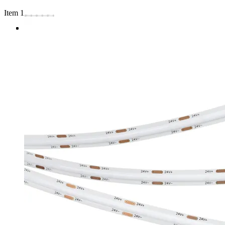
Item 1 of 3