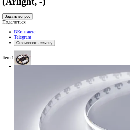
(Arlight, -)
Задать вопрос
Поделиться
ВКонтакте
Telegram
Скопировать ссылку
Item 1 of 3