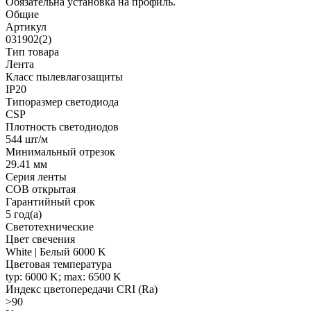
Обязательна установка на профиль.
Общие
Артикул
031902(2)
Тип товара
Лента
Класс пылевлагозащиты
IP20
Типоразмер светодиода
CSP
Плотность светодиодов
544 шт/м
Минимальный отрезок
29.41 мм
Серия ленты
COB открытая
Гарантийный срок
5 год(а)
Светотехнические
Цвет свечения
White | Белый 6000 K
Цветовая температура
typ: 6000 K; max: 6500 K
Индекс цветопередачи CRI (Ra)
>90