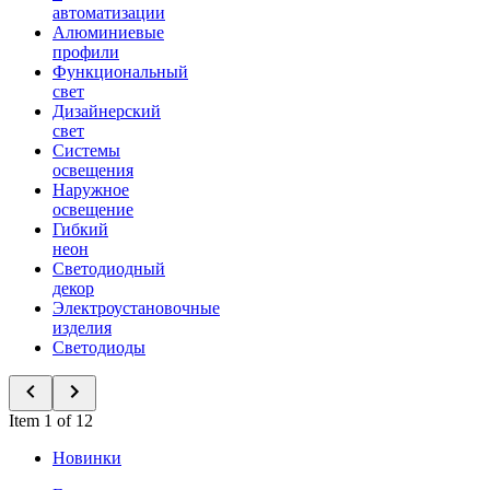
автоматизации
Алюминиевые
профили
Функциональный
свет
Дизайнерский
свет
Системы
освещения
Наружное
освещение
Гибкий
неон
Светодиодный
декор
Электроустановочные
изделия
Светодиоды
Item 1 of 12
Новинки