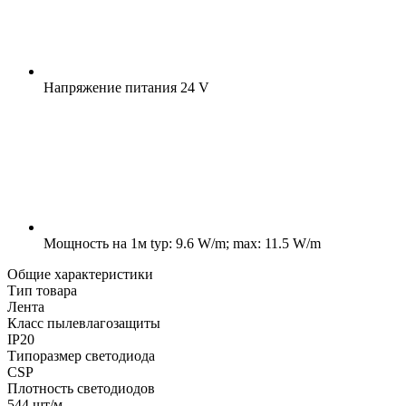
Напряжение питания
24 V
Мощность на 1м
typ: 9.6 W/m; max: 11.5 W/m
Общие характеристики
Тип товара
Лента
Класс пылевлагозащиты
IP20
Типоразмер светодиода
CSP
Плотность светодиодов
544 шт/м