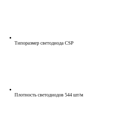
Типоразмер светодиода
CSP
Плотность светодиодов
544 шт/м