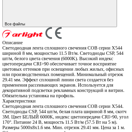
Все файлы
Описание
Светодиодная лента сплошного свечения COB серии X544
шириной 8 мм, мощностью 11.5 Вт/м. Светодиоды CSP, 544
шт/м, белого цвета свечения (6000K). Высокий индекс
цветопередачи CRI>90 обеспечивает точное восприятие
цветовых оттенков при освещении любых жилых, офисных
или производственных помещений. Минимальный отрезок
29.41 мм. Эффект сплошной линии света создается без
применения рассеивающих экранов. Используется для
декоративной подсветки рекламных конструкций и витрин.
Обязательна установка на профиль.
Характеристики
Светодиодная лента сплошного свечения COB серии X544.
Светодиоды CSP, 544 шт/м, белая плата шириной 8 мм, скотч
3M. Цвет БЕЛЫЙ 6000K, индекс цветопередачи CRI>90, угол
170°. Питание 24 В, мощность 11.5 Вт/м (57.5 Вт на 5 м).
Размеры 5000x8x1.6 мм. Мин. отрезок 29.41 мм. Цена за 1 м.