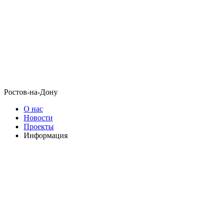
Ростов-на-Дону
О нас
Новости
Проекты
Информация