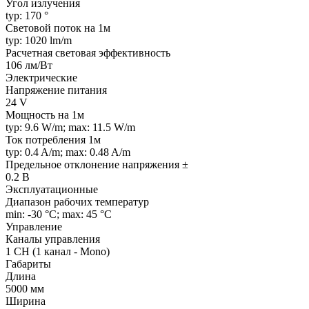
Угол излучения
typ: 170 °
Световой поток на 1м
typ: 1020 lm/m
Расчетная световая эффективность
106 лм/Вт
Электрические
Напряжение питания
24 V
Мощность на 1м
typ: 9.6 W/m; max: 11.5 W/m
Ток потребления 1м
typ: 0.4 A/m; max: 0.48 A/m
Предельное отклонение напряжения ±
0.2 В
Эксплуатационные
Диапазон рабочих температур
min: -30 °C; max: 45 °C
Управление
Каналы управления
1 CH (1 канал - Mono)
Габариты
Длина
5000 мм
Ширина