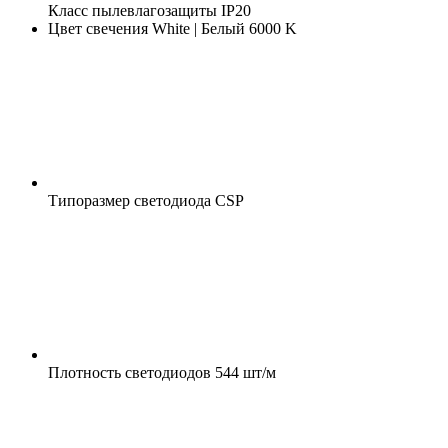
Класс пылевлагозащиты
IP20
Цвет свечения
White | Белый 6000 K
Типоразмер светодиода
CSP
Плотность светодиодов
544 шт/м