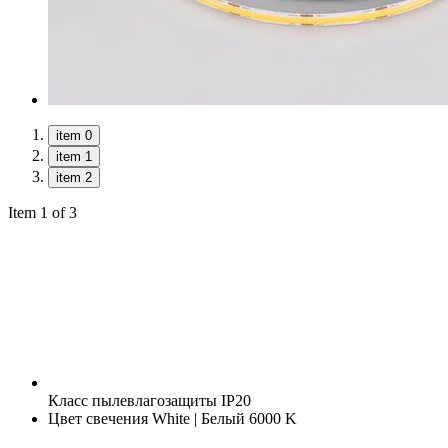
item 0
item 1
item 2
Item 1 of 3
Класс пылевлагозащиты
IP20
Цвет свечения
White | Белый 6000 K