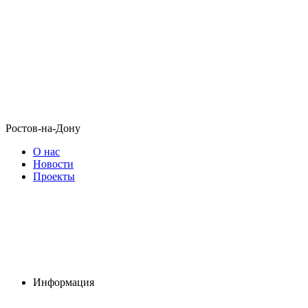
Ростов-на-Дону
О нас
Новости
Проекты
Информация