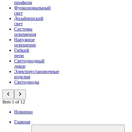
профили
Функциональный
свет
Дизайнерский
свет
Системы
освещения
Наружное
освещение
Гибкий
неон
Светодиодный
декор
Электроустановочные
изделия
Светодиоды
Item 1 of 12
Новинки
Главная