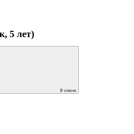
, 5 лет)
В список