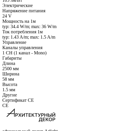
105 лм/Вт
Электрические
Напряжение питания
24 V
Мощность на 1м
typ: 34.4 W/m; max: 36 W/m
Ток потребления 1м
typ: 1.43 A/m; max: 1.5 A/m
Управление
Каналы управления
1 CH (1 канал - Mono)
Габариты
Длина
2500 мм
Ширина
58 мм
Высота
1.5 мм
Другие
Сертификат CE
CE