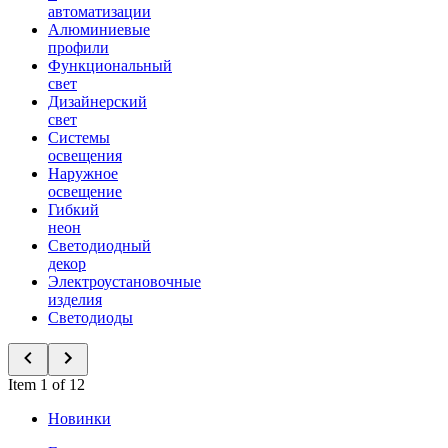
автоматизации
Алюминиевые
профили
Функциональный
свет
Дизайнерский
свет
Системы
освещения
Наружное
освещение
Гибкий
неон
Светодиодный
декор
Электроустановочные
изделия
Светодиоды
Item 1 of 12
Новинки