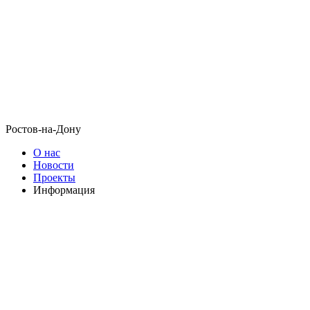
Ростов-на-Дону
О нас
Новости
Проекты
Информация