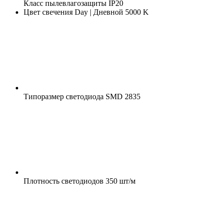
Класс пылевлагозащиты
IP20
Цвет свечения
Day | Дневной 5000 K
Типоразмер светодиода
SMD 2835
Плотность светодиодов
350 шт/м