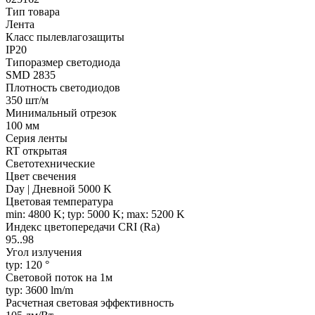
Тип товара
Лента
Класс пылевлагозащиты
IP20
Типоразмер светодиода
SMD 2835
Плотность светодиодов
350 шт/м
Минимальный отрезок
100 мм
Серия ленты
RT открытая
Светотехнические
Цвет свечения
Day | Дневной 5000 K
Цветовая температура
min: 4800 K; typ: 5000 K; max: 5200 K
Индекс цветопередачи CRI (Ra)
95..98
Угол излучения
typ: 120 °
Световой поток на 1м
typ: 3600 lm/m
Расчетная световая эффективность