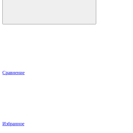
Сравнение
Избранное