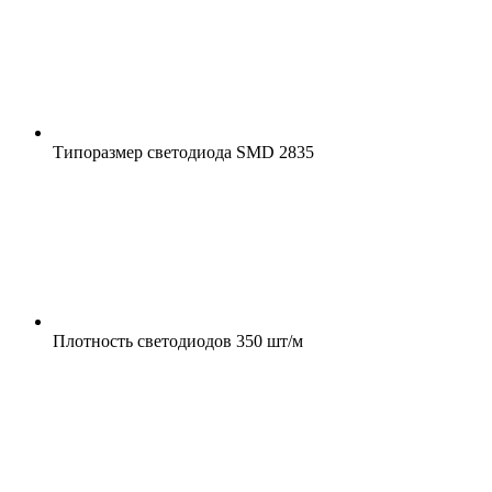
Типоразмер светодиода
SMD 2835
Плотность светодиодов
350 шт/м