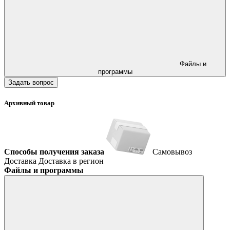
Файлы и
программы
Задать вопрос
Архивный товар
Способы получения заказа
Самовывоз
Доставка
Доставка в регион
Файлы и программы