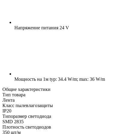
Напряжение питания
24 V
Мощность на 1м
typ: 34.4 W/m; max: 36 W/m
Общие характеристики
Тип товара
Лента
Класс пылевлагозащиты
IP20
Типоразмер светодиода
SMD 2835
Плотность светодиодов
350 шт/м