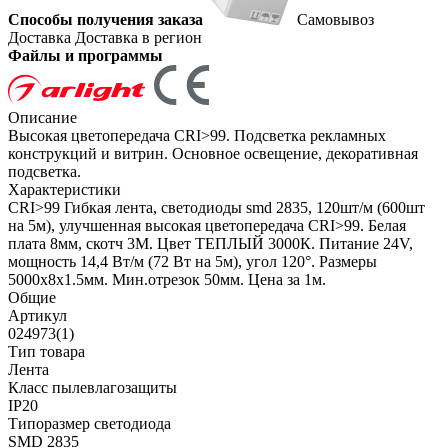
Способы получения заказа
Самовывоз
Доставка
Доставка в регион
Файлы и программы
Описание
Высокая цветопередача CRI>99. Подсветка рекламных
конструкций и витрин. Основное освещение, декоративная
подсветка.
Характеристики
CRI>99 Гибкая лента, светодиоды smd 2835, 120шт/м (600шт
на 5м), улучшенная высокая цветопередача CRI>99. Белая
плата 8мм, скотч 3М. Цвет ТЕПЛЫЙ 3000К. Питание 24V,
мощность 14,4 Вт/м (72 Вт на 5м), угол 120°. Размеры
5000х8х1.5мм. Мин.отрезок 50мм. Цена за 1м.
Общие
Артикул
024973(1)
Тип товара
Лента
Класс пылевлагозащиты
IP20
Типоразмер светодиода
SMD 2835