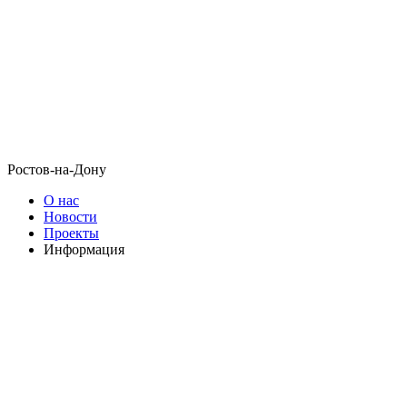
Ростов-на-Дону
О нас
Новости
Проекты
Информация