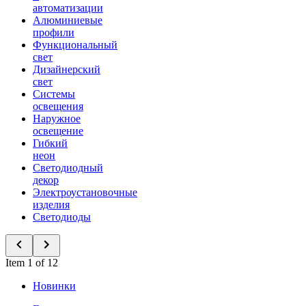
автоматизации
Алюминиевые
профили
Функциональный
свет
Дизайнерский
свет
Системы
освещения
Наружное
освещение
Гибкий
неон
Светодиодный
декор
Электроустановочные
изделия
Светодиоды
Item 1 of 12
Новинки