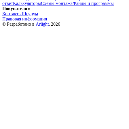
ответ
Калькуляторы
Схемы монтажа
Файлы и программы
Покупателям
Контакты
Шоурум
Правовая информация
© Разработано в
Arlight
, 2026