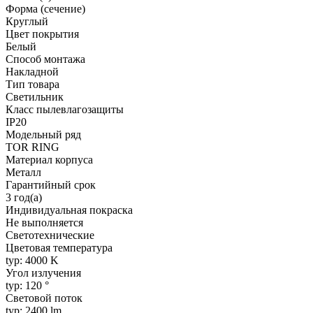
Форма (сечение)
Круглый
Цвет покрытия
Белый
Способ монтажа
Накладной
Тип товара
Светильник
Класс пылевлагозащиты
IP20
Модельный ряд
TOR RING
Материал корпуса
Металл
Гарантийный срок
3 год(а)
Индивидуальная покраска
Не выполняется
Светотехнические
Цветовая температура
typ: 4000 K
Угол излучения
typ: 120 °
Световой поток
typ: 2400 lm