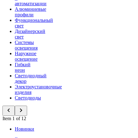
автоматизации
Алюминиевые
профили
Функциональный
свет
Дизайнерский
свет
Системы
освещения
Наружное
освещение
Гибкий
неон
Светодиодный
декор
Электроустановочные
изделия
Светодиоды
Item 1 of 12
Новинки