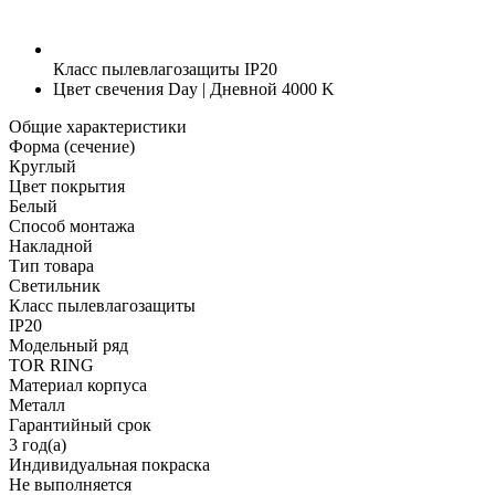
Класс пылевлагозащиты
IP20
Цвет свечения
Day | Дневной 4000 K
Общие характеристики
Форма (сечение)
Круглый
Цвет покрытия
Белый
Способ монтажа
Накладной
Тип товара
Светильник
Класс пылевлагозащиты
IP20
Модельный ряд
TOR RING
Материал корпуса
Металл
Гарантийный срок
3 год(а)
Индивидуальная покраска
Не выполняется