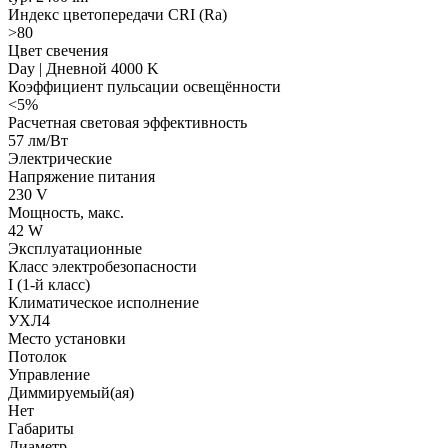
Индекс цветопередачи CRI (Ra)
>80
Цвет свечения
Day | Дневной 4000 K
Коэффициент пульсации освещённости
<5%
Расчетная световая эффективность
57 лм/Вт
Электрические
Напряжение питания
230 V
Мощность, макс.
42 W
Эксплуатационные
Класс электробезопасности
I (1-й класс)
Климатическое исполнение
УХЛ4
Место установки
Потолок
Управление
Диммируемый(ая)
Нет
Габариты
Диаметр