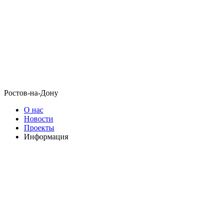
Ростов-на-Дону
О нас
Новости
Проекты
Информация