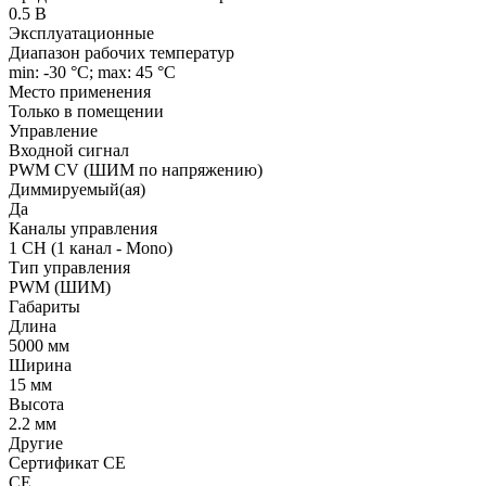
0.5 В
Эксплуатационные
Диапазон рабочих температур
min: -30 °C; max: 45 °C
Место применения
Только в помещении
Управление
Входной сигнал
PWM СV (ШИМ по напряжению)
Диммируемый(ая)
Да
Каналы управления
1 CH (1 канал - Mono)
Тип управления
PWM (ШИМ)
Габариты
Длина
5000 мм
Ширина
15 мм
Высота
2.2 мм
Другие
Сертификат CE
CE