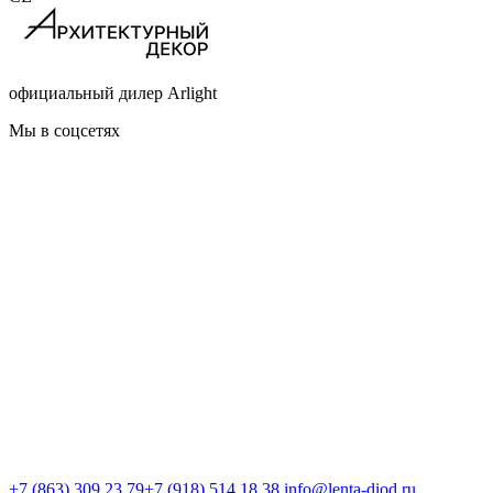
официальный дилер Arlight
Мы в соцсетях
+7 (863) 309 23 79
+7 (918) 514 18 38
info@lenta-diod.ru