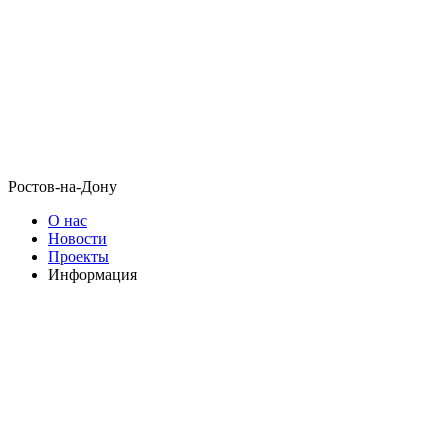
Ростов-на-Дону
О нас
Новости
Проекты
Информация