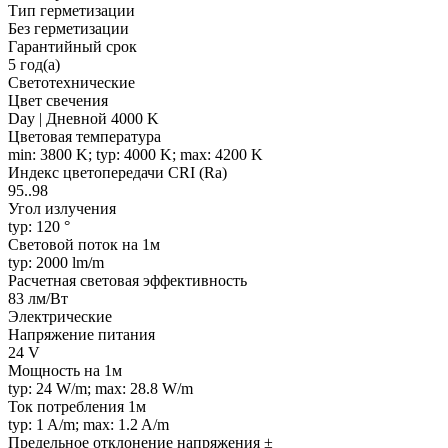
Тип герметизации
Без герметизации
Гарантийный срок
5 год(а)
Светотехнические
Цвет свечения
Day | Дневной 4000 K
Цветовая температура
min: 3800 K; typ: 4000 K; max: 4200 K
Индекс цветопередачи CRI (Ra)
95..98
Угол излучения
typ: 120 °
Световой поток на 1м
typ: 2000 lm/m
Расчетная световая эффективность
83 лм/Вт
Электрические
Напряжение питания
24 V
Мощность на 1м
typ: 24 W/m; max: 28.8 W/m
Ток потребления 1м
typ: 1 A/m; max: 1.2 A/m
Предельное отклонение напряжения ±