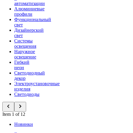
автоматизации
Алюминиевые
профили
Функциональный
свет
Дизайнерский
свет
Системы
освещения
Наружное
освещение
Гибкий
неон
Светодиодный
декор
Электроустановочные
изделия
Светодиоды
Item 1 of 12
Новинки