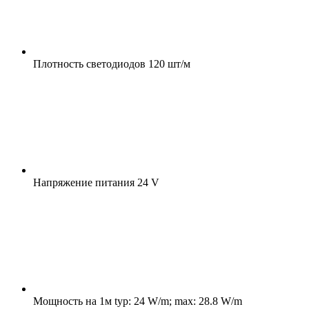
Плотность светодиодов
120 шт/м
Напряжение питания
24 V
Мощность на 1м
typ: 24 W/m; max: 28.8 W/m