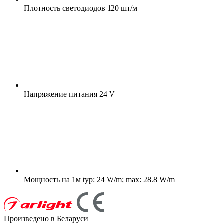
Плотность светодиодов
120 шт/м
Напряжение питания
24 V
Мощность на 1м
typ: 24 W/m; max: 28.8 W/m
Произведено в Беларуси