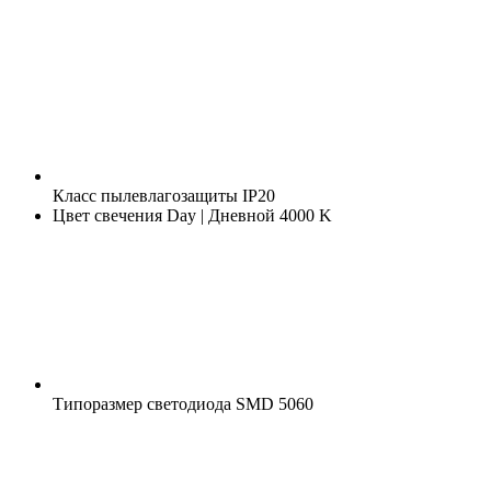
Класс пылевлагозащиты
IP20
Цвет свечения
Day | Дневной 4000 K
Типоразмер светодиода
SMD 5060