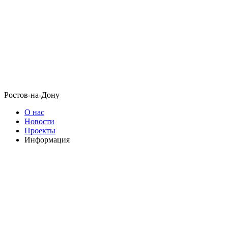
Ростов-на-Дону
О нас
Новости
Проекты
Информация