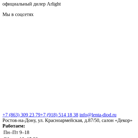
официальный дилер Arlight
Мы в соцсетях
+7 (863) 309 23 79
+7 (918) 514 18 38
info@lenta-diod.ru
Ростов-на-Дону, ул. Красноармейская, д.87/50, салон «Декор»
Работаем:
Пн–Пт
9–18