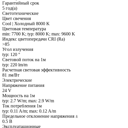
Гарантийный срок
5 год(а)
Светотехнические
Цвет свечения
Cool | Холодный 8000 K
Цветовая температура
min: 7700 K; typ: 8000 K; max: 9600 K
Индекс цветопередачи CRI (Ra)
>85
Угол излучения
typ: 120 °
Световой поток на 1м
typ: 220 lm/m
Расчетная световая эффективность
81 лм/Вт
Электрические
Напряжение питания
24 V
Мощность на 1м
typ: 2.7 W/m; max: 2.9 W/m
Ток потребления 1м
typ: 0.11 A/m; max: 0.12 A/m
Предельное отклонение напряжения ±
0.5 В
Эксплуатационные