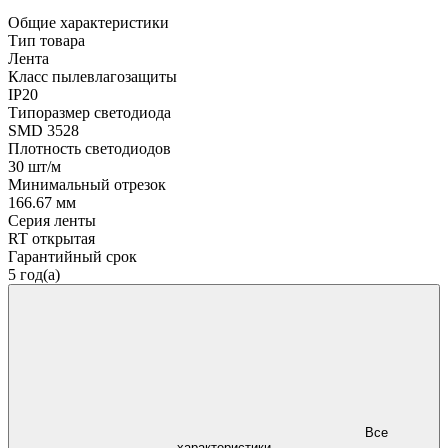
Общие характеристики
Тип товара
Лента
Класс пылевлагозащиты
IP20
Типоразмер светодиода
SMD 3528
Плотность светодиодов
30 шт/м
Минимальный отрезок
166.67 мм
Серия ленты
RT открытая
Гарантийный срок
5 год(а)
Все
характеристики