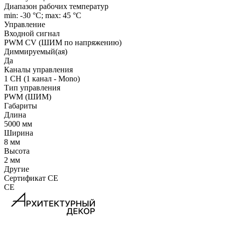
Диапазон рабочих температур
min: -30 °C; max: 45 °C
Управление
Входной сигнал
PWM СV (ШИМ по напряжению)
Диммируемый(ая)
Да
Каналы управления
1 CH (1 канал - Mono)
Тип управления
PWM (ШИМ)
Габариты
Длина
5000 мм
Ширина
8 мм
Высота
2 мм
Другие
Сертификат CE
CE