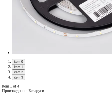
item 0
item 1
item 2
item 3
Item 1 of 4
Произведено в Беларуси