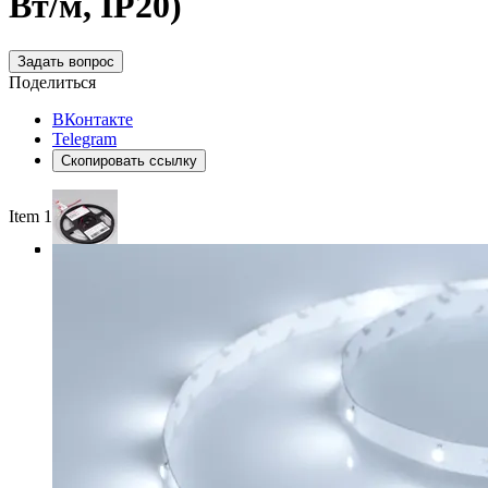
Вт/м, IP20)
Задать вопрос
Поделиться
ВКонтакте
Telegram
Скопировать ссылку
Item 1 of 4