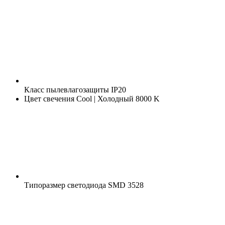
Класс пылевлагозащиты
IP20
Цвет свечения
Cool | Холодный 8000 K
Типоразмер светодиода
SMD 3528