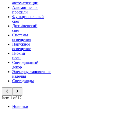
автоматизации
Алюминиевые
профили
Функциональный
свет
Дизайнерский
свет
Системы
освещения
Наружное
освещение
Гибкий
неон
Светодиодный
декор
Электроустановочные
изделия
Светодиоды
Item 1 of 12
Новинки