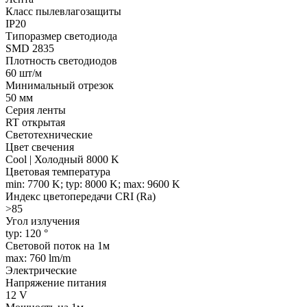
Класс пылевлагозащиты
IP20
Типоразмер светодиода
SMD 2835
Плотность светодиодов
60 шт/м
Минимальный отрезок
50 мм
Серия ленты
RT открытая
Светотехнические
Цвет свечения
Cool | Холодный 8000 K
Цветовая температура
min: 7700 K; typ: 8000 K; max: 9600 K
Индекс цветопередачи CRI (Ra)
>85
Угол излучения
typ: 120 °
Световой поток на 1м
max: 760 lm/m
Электрические
Напряжение питания
12 V