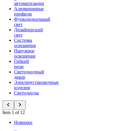
автоматизации
Алюминиевые
профили
Функциональный
свет
Дизайнерский
свет
Системы
освещения
Наружное
освещение
Гибкий
неон
Светодиодный
декор
Электроустановочные
изделия
Светодиоды
Item 1 of 12
Новинки