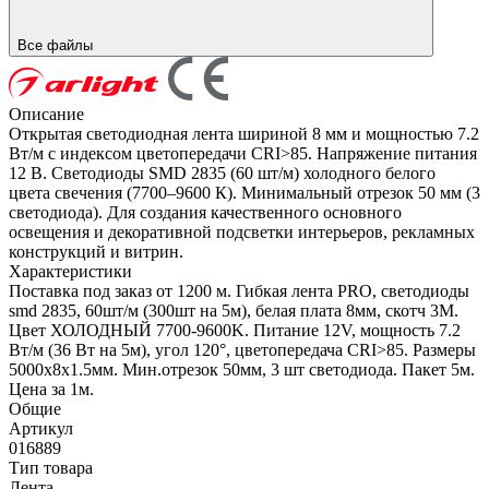
Все файлы
Описание
Открытая светодиодная лента шириной 8 мм и мощностью 7.2
Вт/м с индексом цветопередачи CRI>85. Напряжение питания
12 В. Светодиоды SMD 2835 (60 шт/м) холодного белого
цвета свечения (7700–9600 К). Минимальный отрезок 50 мм (3
светодиода). Для создания качественного основного
освещения и декоративной подсветки интерьеров, рекламных
конструкций и витрин.
Характеристики
Поставка под заказ от 1200 м. Гибкая лента PRO, светодиоды
smd 2835, 60шт/м (300шт на 5м), белая плата 8мм, скотч 3М.
Цвет ХОЛОДНЫЙ 7700-9600K. Питание 12V, мощность 7.2
Вт/м (36 Вт на 5м), угол 120°, цветопередача CRI>85. Размеры
5000х8x1.5мм. Мин.отрезок 50мм, 3 шт светодиода. Пакет 5м.
Цена за 1м.
Общие
Артикул
016889
Тип товара
Лента