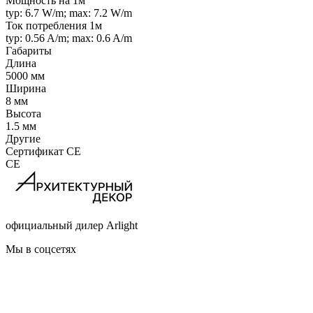
Мощность на 1м
typ: 6.7 W/m; max: 7.2 W/m
Ток потребления 1м
typ: 0.56 A/m; max: 0.6 A/m
Габариты
Длина
5000 мм
Ширина
8 мм
Высота
1.5 мм
Другие
Сертификат CE
CE
официальный дилер Arlight
Мы в соцсетях