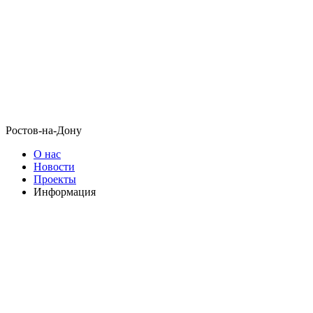
Ростов-на-Дону
О нас
Новости
Проекты
Информация