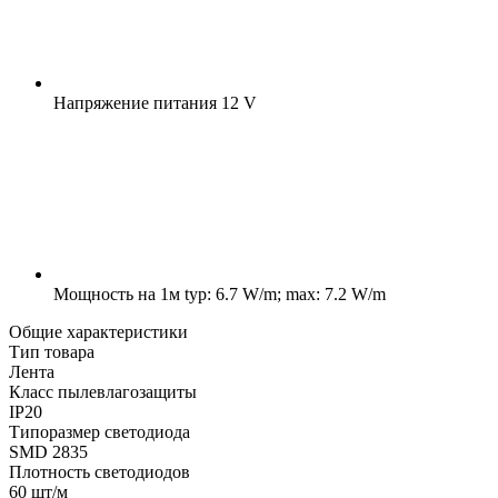
Напряжение питания
12 V
Мощность на 1м
typ: 6.7 W/m; max: 7.2 W/m
Общие характеристики
Тип товара
Лента
Класс пылевлагозащиты
IP20
Типоразмер светодиода
SMD 2835
Плотность светодиодов
60 шт/м