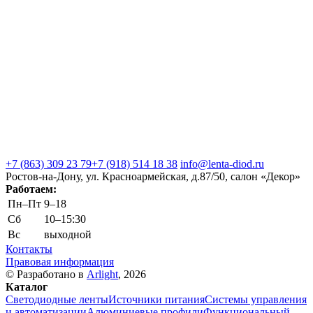
+7 (863) 309 23 79
+7 (918) 514 18 38
info@lenta-diod.ru
Ростов-на-Дону, ул. Красноармейская, д.87/50, салон «Декор»
Работаем:
Пн–Пт
9–18
Сб
10–15:30
Вс
выходной
Контакты
Правовая информация
© Разработано в
Arlight
, 2026
Каталог
Светодиодные ленты
Источники питания
Системы управления
и автоматизации
Алюминиевые профили
Функциональный