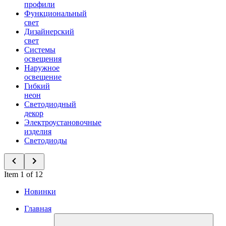
профили
Функциональный
свет
Дизайнерский
свет
Системы
освещения
Наружное
освещение
Гибкий
неон
Светодиодный
декор
Электроустановочные
изделия
Светодиоды
Item 1 of 12
Новинки
Главная