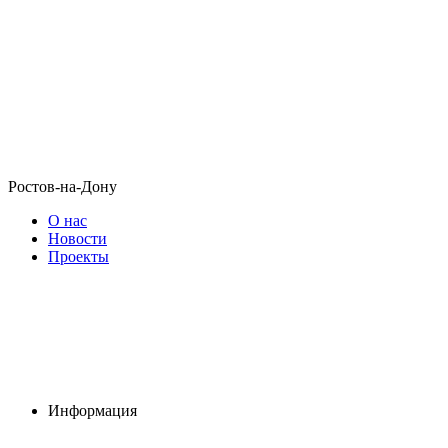
Ростов-на-Дону
О нас
Новости
Проекты
Информация