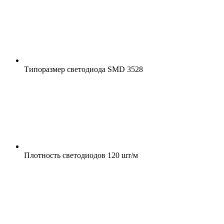
Типоразмер светодиода
SMD 3528
Плотность светодиодов
120 шт/м