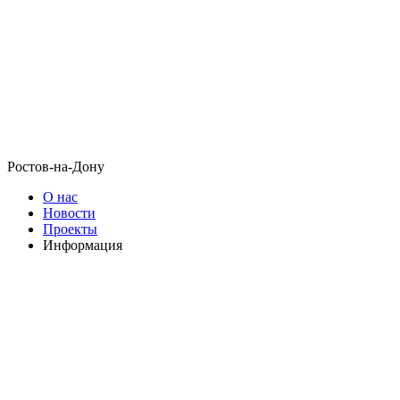
Ростов-на-Дону
О нас
Новости
Проекты
Информация