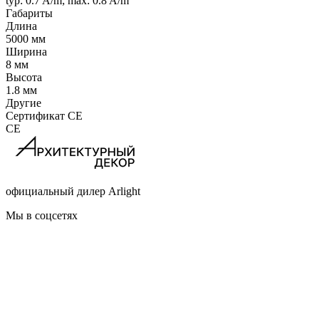
typ: 0.7 A/m; max: 0.8 A/m
Габариты
Длина
5000 мм
Ширина
8 мм
Высота
1.8 мм
Другие
Сертификат CE
CE
официальный дилер Arlight
Мы в соцсетях