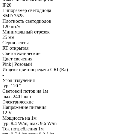
IP20
Типоразмер светодиода
SMD 3528
Плотность светодиодов
120 шт/м
Минимальный отрезок
25 мм
Серия ленты
RT открытая
Светотехнические
Цвет свечения
Pink | Розовый
Индекс цветопередачи CRI (Ra)
-
Угол излучения
typ: 120 °
Световой поток на 1м
max: 240 lm/m
Электрические
Напряжение питания
12 V
Мощность на 1м
typ: 8.4 W/m; max: 9.6 W/m
Ток потребления 1м