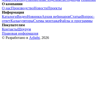
О компании
О нас
Производство
Новости
Проекты
Информация
Каталоги
Видео
Новинки
Архив вебинаров
Статьи
Вопрос-
ответ
Калькуляторы
Схемы монтажа
Файлы и программы
Покупателям
Контакты
Шоурум
Правовая информация
© Разработано в
Arlight
, 2026