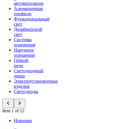
автоматизации
Алюминиевые
профили
Функциональный
свет
Дизайнерский
свет
Системы
освещения
Наружное
освещение
Гибкий
неон
Светодиодный
декор
Электроустановочные
изделия
Светодиоды
Item 1 of 12
Новинки