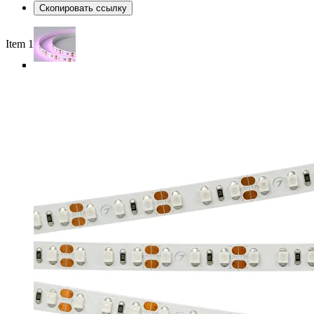
Скопировать ссылку
Item 1 of 4