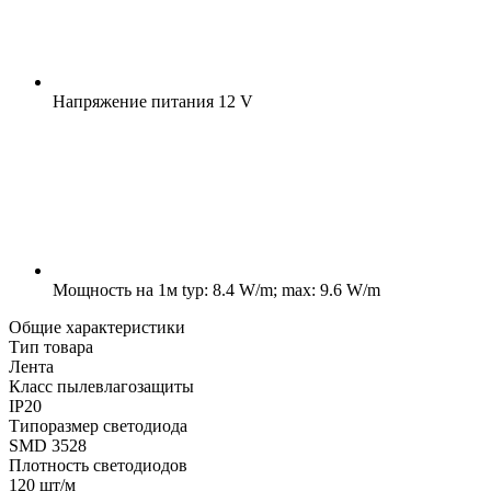
Напряжение питания
12 V
Мощность на 1м
typ: 8.4 W/m; max: 9.6 W/m
Общие характеристики
Тип товара
Лента
Класс пылевлагозащиты
IP20
Типоразмер светодиода
SMD 3528
Плотность светодиодов
120 шт/м