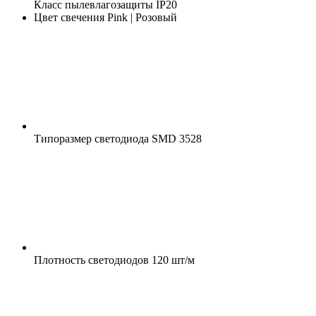
Класс пылевлагозащиты
IP20
Цвет свечения
Pink | Розовый
Типоразмер светодиода
SMD 3528
Плотность светодиодов
120 шт/м