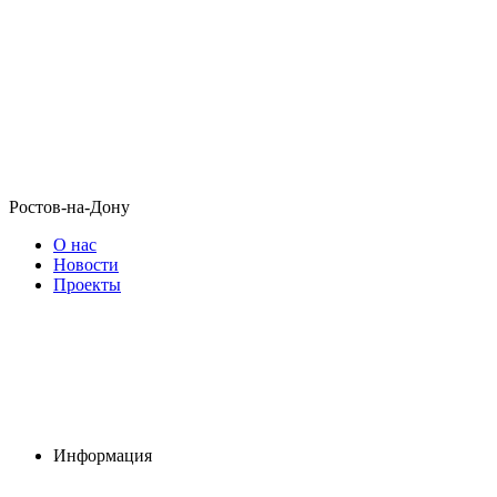
Ростов-на-Дону
О нас
Новости
Проекты
Информация