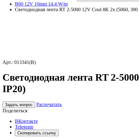
B60 12V 10mm 14.4 W/m
Светодиодная лента RT 2-5000 12V Cool 8K 2x (5060, 300 L
Арт.: 013341(B)
Светодиодная лента RT 2-5000 
IP20)
Распечатать
Задать вопрос
Поделиться
ВКонтакте
Telegram
Скопировать ссылку