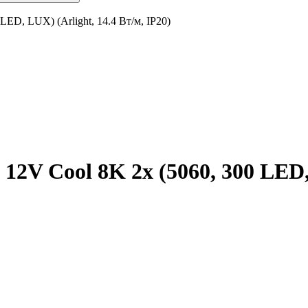
ED, LUX) (Arlight, 14.4 Вт/м, IP20)
12V Cool 8K 2x (5060, 300 LED, 