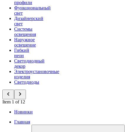
профили
Функциональный
свет
Дизайнерский
свет
Системы
освещения
Наружное
освещение
Гибкий
неон
Светодиодный
декор
Электроустановочные
изделия
Светодиоды
Item 1 of 12
Новинки
Главная