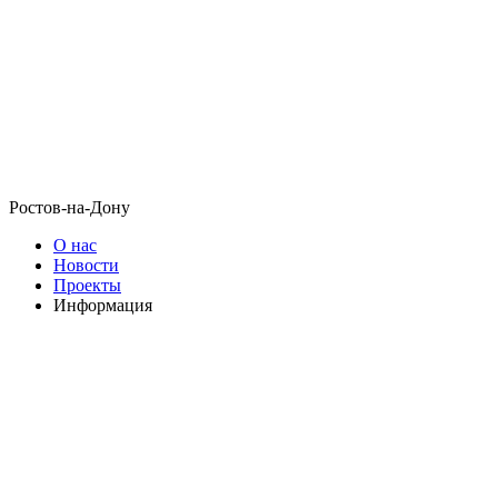
Ростов-на-Дону
О нас
Новости
Проекты
Информация