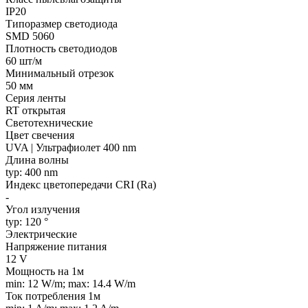
IP20
Типоразмер светодиода
SMD 5060
Плотность светодиодов
60 шт/м
Минимальный отрезок
50 мм
Серия ленты
RT открытая
Светотехнические
Цвет свечения
UVA | Ультрафиолет 400 nm
Длина волны
typ: 400 nm
Индекс цветопередачи CRI (Ra)
-
Угол излучения
typ: 120 °
Электрические
Напряжение питания
12 V
Мощность на 1м
min: 12 W/m; max: 14.4 W/m
Ток потребления 1м