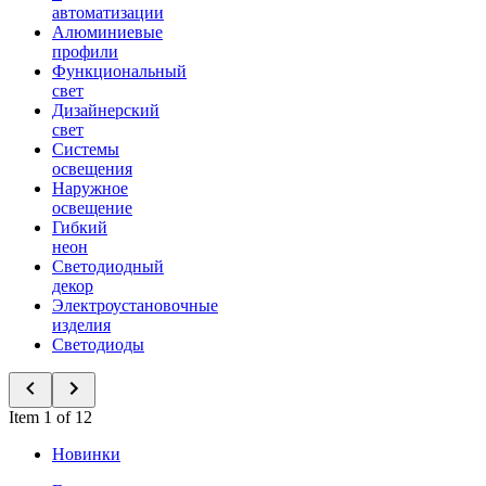
автоматизации
Алюминиевые
профили
Функциональный
свет
Дизайнерский
свет
Системы
освещения
Наружное
освещение
Гибкий
неон
Светодиодный
декор
Электроустановочные
изделия
Светодиоды
Item 1 of 12
Новинки