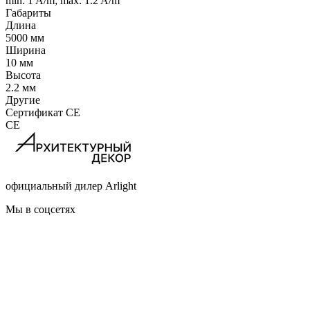
min: 1 A/m; max: 1.2 A/m
Габариты
Длина
5000 мм
Ширина
10 мм
Высота
2.2 мм
Другие
Сертификат CE
CE
официальный дилер Arlight
Мы в соцсетях