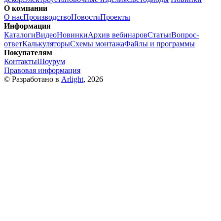
О компании
О нас
Производство
Новости
Проекты
Информация
Каталоги
Видео
Новинки
Архив вебинаров
Статьи
Вопрос-
ответ
Калькуляторы
Схемы монтажа
Файлы и программы
Покупателям
Контакты
Шоурум
Правовая информация
© Разработано в
Arlight
, 2026