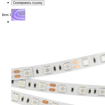
Скопировать ссылку
Item 1 of 4