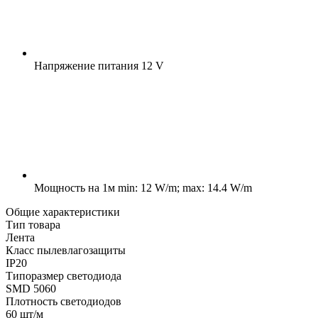
Напряжение питания
12 V
Мощность на 1м
min: 12 W/m; max: 14.4 W/m
Общие характеристики
Тип товара
Лента
Класс пылевлагозащиты
IP20
Типоразмер светодиода
SMD 5060
Плотность светодиодов
60 шт/м