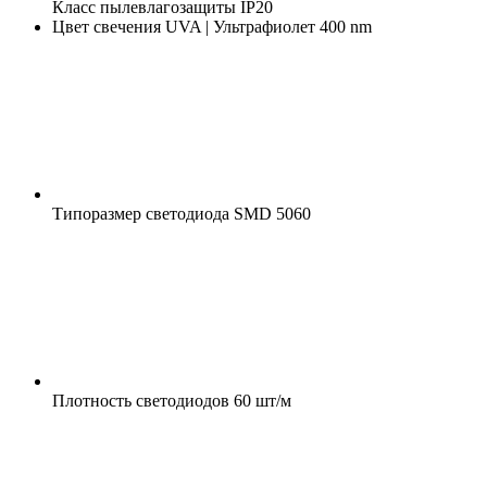
Класс пылевлагозащиты
IP20
Цвет свечения
UVA | Ультрафиолет 400 nm
Типоразмер светодиода
SMD 5060
Плотность светодиодов
60 шт/м