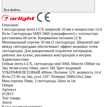
Все файлы
Описание
Светодиодная лента LUX шириной 10 мм и мощностью 14.4
Вт/м. Светодиоды SMD 5060 (ультрафиолет) с плотностью
расстановки 60 шт/м. Напряжение питания 12 В.
Минимальный отрезок 50 мм (3 светодиода). Широкий шаг
между светодиодами обеспечивает эффект видимых точек
светодиодов. Для декоративной подсветки интерьеров,
рабочих зон кухни, рекламных конструкций и витрин.
Характеристики
Гибкая лента LUX, светодиоды smd 5060, 60шт/м (300шт на
5м), белая плата 10мм, скотч 3М. Цвет видимый
УЛЬТРАФИЛЕТОВЫЙ 400нм. Питание 12V, мощность 14.4
Вт/м (72 Вт на 5м), угол 120°. Размеры 5000х10x2.2мм.
Мин.отрезок 50мм, 3 светодиода. Цена за 1м.
Общие
Артикул
012815
Тип товара
Лента
Класс пылевлагозащиты