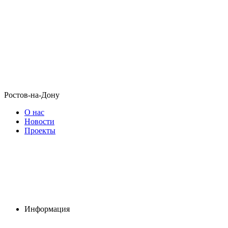
Ростов-на-Дону
О нас
Новости
Проекты
Информация