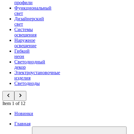
профили
Функциональный
свет
Дизайнерский
свет
Системы
освещения
Наружное
освещение
Гибкий
неон
Светодиодный
декор
Электроустановочные
изделия
Светодиоды
Item 1 of 12
Новинки
Главная