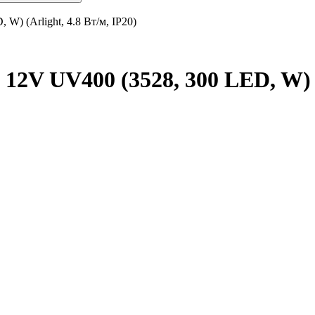
W) (Arlight, 4.8 Вт/м, IP20)
12V UV400 (3528, 300 LED, W) (A