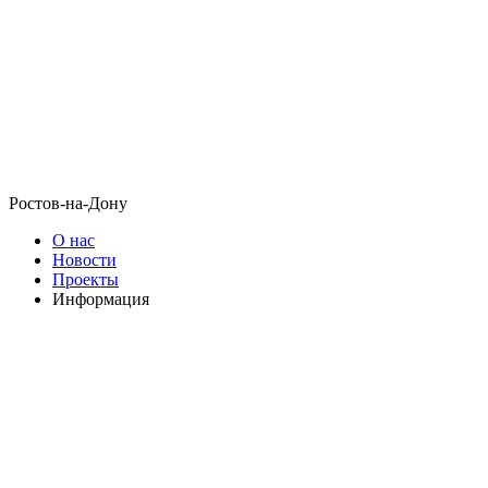
Ростов-на-Дону
О нас
Новости
Проекты
Информация