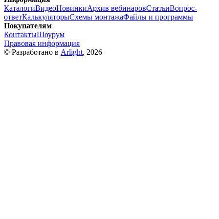
Каталоги
Видео
Новинки
Архив вебинаров
Статьи
Вопрос-
ответ
Калькуляторы
Схемы монтажа
Файлы и программы
Покупателям
Контакты
Шоурум
Правовая информация
© Разработано в
Arlight
, 2026