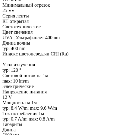
Минимальный отрезок
25 мм
Серия ленты
RT открытая
Светотехнические
Цвет свечения
UVA | Ультрафиолет 400 nm
Длина волны
typ: 400 nm
Индекс цветопередачи CRI (Ra)
-
Угол излучения
typ: 120 °
Световой поток на 1м
max: 10 lm/m
Электрические
Напряжение питания
12 V
Мощность на 1м
typ: 8.4 W/m; max: 9.6 W/m
Ток потребления 1м
typ: 0.7 A/m; max: 0.8 A/m
Габариты
Длина