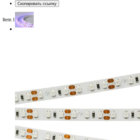
Скопировать ссылку
Item 1 of 4