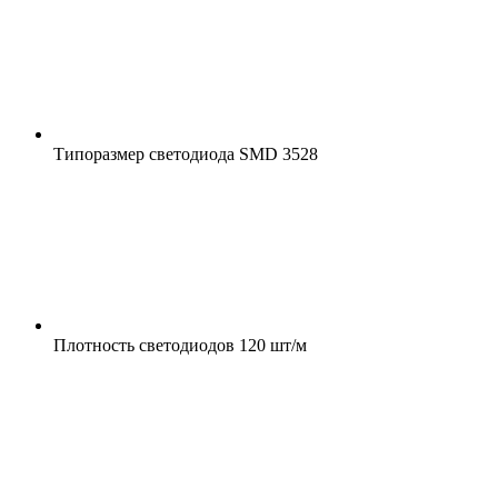
Типоразмер светодиода
SMD 3528
Плотность светодиодов
120 шт/м