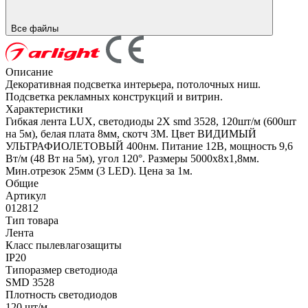
Все файлы
Описание
Декоративная подсветка интерьера, потолочных ниш.
Подсветка рекламных конструкций и витрин.
Характеристики
Гибкая лента LUX, светодиоды 2Х smd 3528, 120шт/м (600шт
на 5м), белая плата 8мм, скотч 3М. Цвет ВИДИМЫЙ
УЛЬТРАФИОЛЕТОВЫЙ 400нм. Питание 12В, мощность 9,6
Вт/м (48 Вт на 5м), угол 120°. Размеры 5000х8х1,8мм.
Мин.отрезок 25мм (3 LED). Цена за 1м.
Общие
Артикул
012812
Тип товара
Лента
Класс пылевлагозащиты
IP20
Типоразмер светодиода
SMD 3528
Плотность светодиодов
120 шт/м