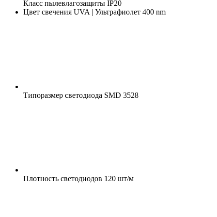
Класс пылевлагозащиты
IP20
Цвет свечения
UVA | Ультрафиолет 400 nm
Типоразмер светодиода
SMD 3528
Плотность светодиодов
120 шт/м