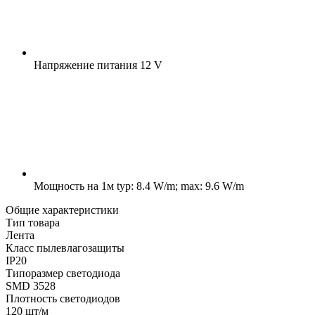
Напряжение питания
12 V
Мощность на 1м
typ: 8.4 W/m; max: 9.6 W/m
Общие характеристики
Тип товара
Лента
Класс пылевлагозащиты
IP20
Типоразмер светодиода
SMD 3528
Плотность светодиодов
120 шт/м