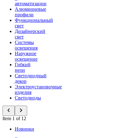
автоматизации
Алюминиевые
профили
Функциональный
свет
Дизайнерский
свет
Системы
освещения
Наружное
освещение
Гибкий
неон
Светодиодный
декор
Электроустановочные
изделия
Светодиоды
Item 1 of 12
Новинки