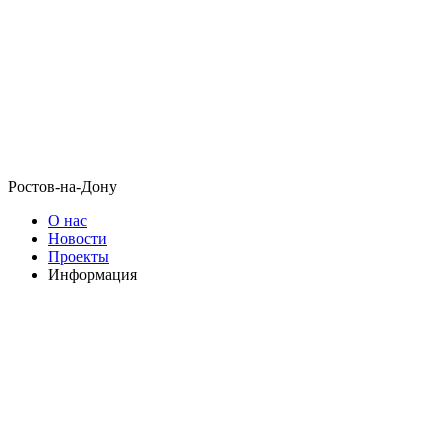
Ростов-на-Дону
О нас
Новости
Проекты
Информация