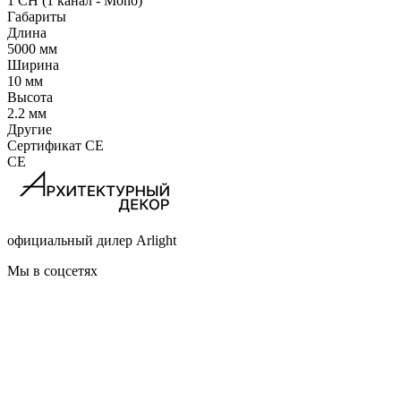
1 CH (1 канал - Mono)
Габариты
Длина
5000 мм
Ширина
10 мм
Высота
2.2 мм
Другие
Сертификат CE
CE
официальный дилер Arlight
Мы в соцсетях