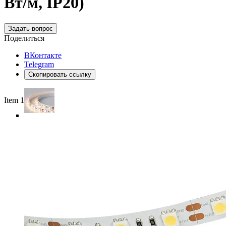
Вт/м, IP20)
Задать вопрос
Поделиться
ВКонтакте
Telegram
Скопировать ссылку
Item 1 of 5