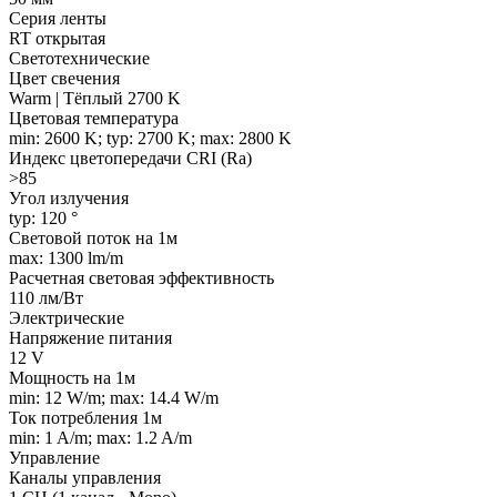
Серия ленты
RT открытая
Светотехнические
Цвет свечения
Warm | Тёплый 2700 K
Цветовая температура
min: 2600 K; typ: 2700 K; max: 2800 K
Индекс цветопередачи CRI (Ra)
>85
Угол излучения
typ: 120 °
Световой поток на 1м
max: 1300 lm/m
Расчетная световая эффективность
110 лм/Вт
Электрические
Напряжение питания
12 V
Мощность на 1м
min: 12 W/m; max: 14.4 W/m
Ток потребления 1м
min: 1 A/m; max: 1.2 A/m
Управление
Каналы управления