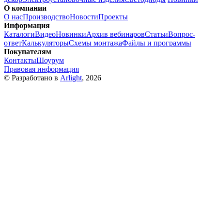
О компании
О нас
Производство
Новости
Проекты
Информация
Каталоги
Видео
Новинки
Архив вебинаров
Статьи
Вопрос-
ответ
Калькуляторы
Схемы монтажа
Файлы и программы
Покупателям
Контакты
Шоурум
Правовая информация
© Разработано в
Arlight
, 2026