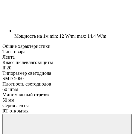
Мощность на 1м
min: 12 W/m; max: 14.4 W/m
Общие характеристики
Тип товара
Лента
Класс пылевлагозащиты
IP20
Типоразмер светодиода
SMD 5060
Плотность светодиодов
60 шт/м
Минимальный отрезок
50 мм
Серия ленты
RT открытая