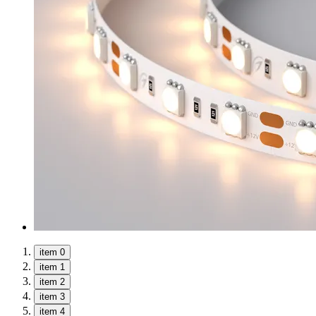
item 0
item 1
item 2
item 3
item 4