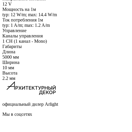
12 V
Мощность на 1м
typ: 12 W/m; max: 14.4 W/m
Ток потребления 1м
typ: 1 A/m; max: 1.2 A/m
Управление
Каналы управления
1 CH (1 канал - Mono)
Габариты
Длина
5000 мм
Ширина
10 мм
Высота
2.2 мм
официальный дилер Arlight
Мы в соцсетях