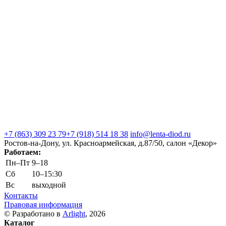
+7 (863) 309 23 79
+7 (918) 514 18 38
info@lenta-diod.ru
Ростов-на-Дону, ул. Красноармейская, д.87/50, салон «Декор»
Работаем:
Пн–Пт
9–18
Сб
10–15:30
Вс
выходной
Контакты
Правовая информация
© Разработано в
Arlight
, 2026
Каталог