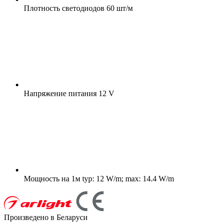
Плотность светодиодов
60 шт/м
Напряжение питания
12 V
Мощность на 1м
typ: 12 W/m; max: 14.4 W/m
Произведено в Беларуси