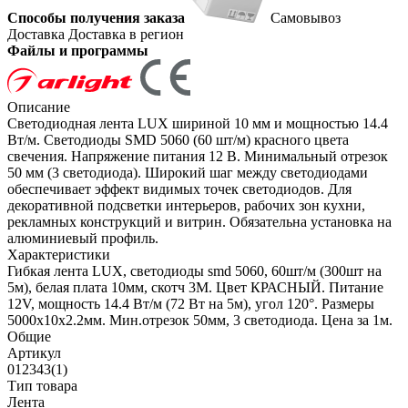
Способы получения заказа
Самовывоз
Доставка
Доставка в регион
Файлы и программы
Описание
Светодиодная лента LUX шириной 10 мм и мощностью 14.4
Вт/м. Светодиоды SMD 5060 (60 шт/м) красного цвета
свечения. Напряжение питания 12 В. Минимальный отрезок
50 мм (3 светодиода). Широкий шаг между светодиодами
обеспечивает эффект видимых точек светодиодов. Для
декоративной подсветки интерьеров, рабочих зон кухни,
рекламных конструкций и витрин. Обязательна установка на
алюминиевый профиль.
Характеристики
Гибкая лента LUX, светодиоды smd 5060, 60шт/м (300шт на
5м), белая плата 10мм, скотч 3М. Цвет КРАСНЫЙ. Питание
12V, мощность 14.4 Вт/м (72 Вт на 5м), угол 120°. Размеры
5000х10x2.2мм. Мин.отрезок 50мм, 3 светодиода. Цена за 1м.
Общие
Артикул
012343(1)
Тип товара
Лента