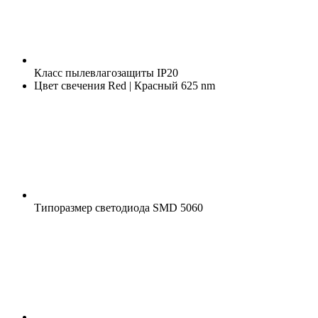
Класс пылевлагозащиты
IP20
Цвет свечения
Red | Красный 625 nm
Типоразмер светодиода
SMD 5060