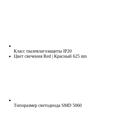
Класс пылевлагозащиты
IP20
Цвет свечения
Red | Красный 625 nm
Типоразмер светодиода
SMD 5060