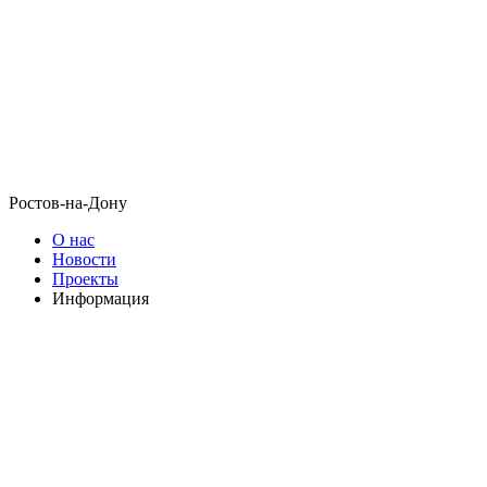
Ростов-на-Дону
О нас
Новости
Проекты
Информация