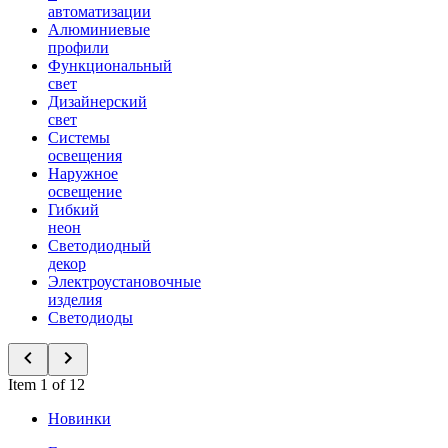
автоматизации
Алюминиевые
профили
Функциональный
свет
Дизайнерский
свет
Системы
освещения
Наружное
освещение
Гибкий
неон
Светодиодный
декор
Электроустановочные
изделия
Светодиоды
Item 1 of 12
Новинки