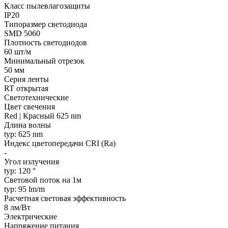
Класс пылевлагозащиты
IP20
Типоразмер светодиода
SMD 5060
Плотность светодиодов
60 шт/м
Минимальный отрезок
50 мм
Серия ленты
RT открытая
Светотехнические
Цвет свечения
Red | Красный 625 nm
Длина волны
typ: 625 nm
Индекс цветопередачи CRI (Ra)
-
Угол излучения
typ: 120 °
Световой поток на 1м
typ: 95 lm/m
Расчетная световая эффективность
8 лм/Вт
Электрические
Напряжение питания