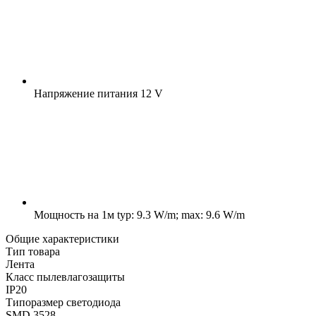
Напряжение питания
12 V
Мощность на 1м
typ: 9.3 W/m; max: 9.6 W/m
Общие характеристики
Тип товара
Лента
Класс пылевлагозащиты
IP20
Типоразмер светодиода
SMD 3528