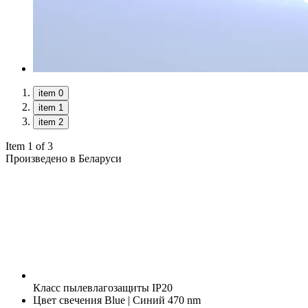
item 0
item 1
item 2
Item 1 of 3
Произведено в Беларуси
Класс пылевлагозащиты
IP20
Цвет свечения
Blue | Синий 470 nm