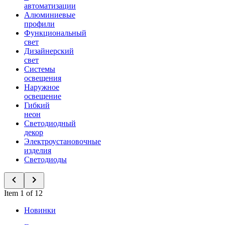
автоматизации
Алюминиевые
профили
Функциональный
свет
Дизайнерский
свет
Системы
освещения
Наружное
освещение
Гибкий
неон
Светодиодный
декор
Электроустановочные
изделия
Светодиоды
Item 1 of 12
Новинки