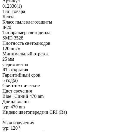
Артикул
012330(1)
Тип товара
Лента
Класс пылевлагозащиты
IP20
Типоразмер светодиода
SMD 3528
Плотность светодиодов
120 шт/м
Минимальный отрезок
25 мм
Серия ленты
RT открытая
Гарантийный срок
5 год(а)
Светотехнические
Цвет свечения
Blue | Синий 470 nm
Длина волны
typ: 470 nm
Индекс цветопередачи CRI (Ra)
-
Угол излучения
typ: 120 °