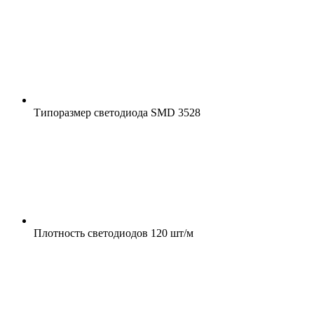
Типоразмер светодиода
SMD 3528
Плотность светодиодов
120 шт/м