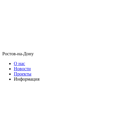
Ростов-на-Дону
О нас
Новости
Проекты
Информация