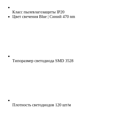
Класс пылевлагозащиты
IP20
Цвет свечения
Blue | Синий 470 nm
Типоразмер светодиода
SMD 3528
Плотность светодиодов
120 шт/м