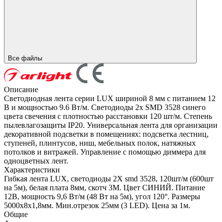
Все файлы
Описание
Светодиодная лента серии LUX шириной 8 мм с питанием 12
В и мощностью 9.6 Вт/м. Светодиоды 2x SMD 3528 синего
цвета свечения с плотностью расстановки 120 шт/м. Степень
пылевлагозащиты IP20. Универсальная лента для организации
декоративной подсветки в помещениях: подсветка лестниц,
ступеней, плинтусов, ниш, мебельных полок, натяжных
потолков и витражей. Управление с помощью диммера для
одноцветных лент.
Характеристики
Гибкая лента LUX, светодиоды 2Х smd 3528, 120шт/м (600шт
на 5м), белая плата 8мм, скотч 3М. Цвет СИНИЙ. Питание
12В, мощность 9,6 Вт/м (48 Вт на 5м), угол 120°. Размеры
5000х8х1,8мм. Мин.отрезок 25мм (3 LED). Цена за 1м.
Общие