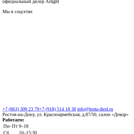
официальный дилер Arlight
Мы в соцсетях
+7 (863) 309 23 79
+7 (918) 514 18 38
info@lenta-diod.ru
Ростов-на-Дону, ул. Красноармейская, д.87/50, салон «Декор»
Работаем:
Пн–Пт
9–18
Сб
10–15:30