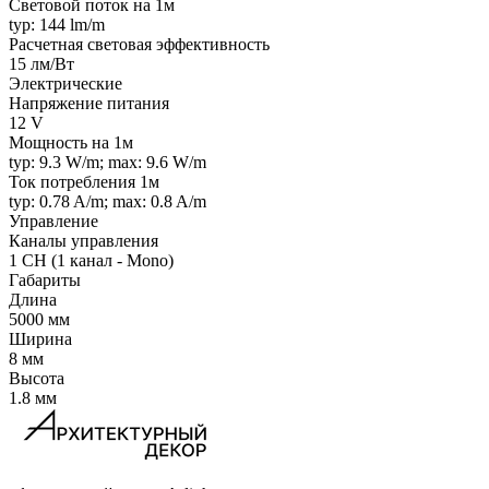
Световой поток на 1м
typ: 144 lm/m
Расчетная световая эффективность
15 лм/Вт
Электрические
Напряжение питания
12 V
Мощность на 1м
typ: 9.3 W/m; max: 9.6 W/m
Ток потребления 1м
typ: 0.78 A/m; max: 0.8 A/m
Управление
Каналы управления
1 CH (1 канал - Mono)
Габариты
Длина
5000 мм
Ширина
8 мм
Высота
1.8 мм