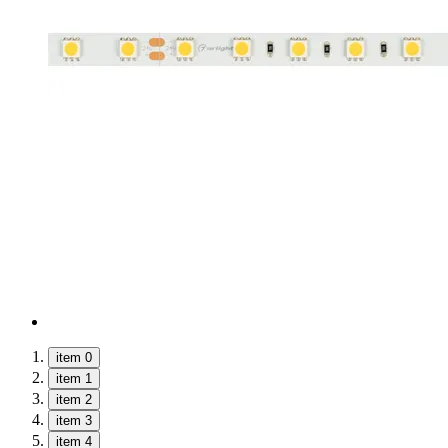
item 0
item 1
item 2
item 3
item 4