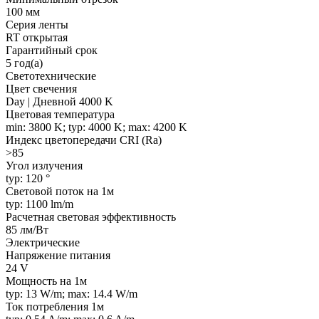
100 мм
Серия ленты
RT открытая
Гарантийный срок
5 год(а)
Светотехнические
Цвет свечения
Day | Дневной 4000 K
Цветовая температура
min: 3800 K; typ: 4000 K; max: 4200 K
Индекс цветопередачи CRI (Ra)
>85
Угол излучения
typ: 120 °
Световой поток на 1м
typ: 1100 lm/m
Расчетная световая эффективность
85 лм/Вт
Электрические
Напряжение питания
24 V
Мощность на 1м
typ: 13 W/m; max: 14.4 W/m
Ток потребления 1м