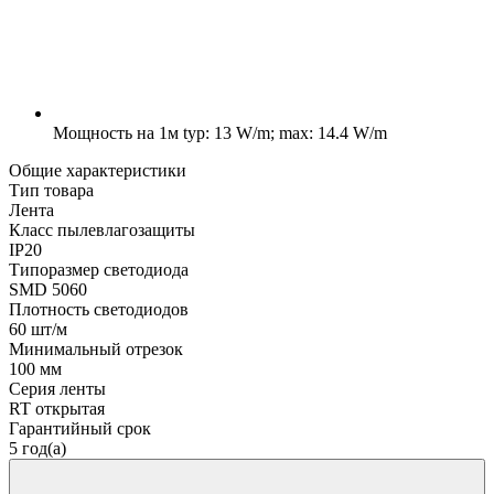
Мощность на 1м
typ: 13 W/m; max: 14.4 W/m
Общие характеристики
Тип товара
Лента
Класс пылевлагозащиты
IP20
Типоразмер светодиода
SMD 5060
Плотность светодиодов
60 шт/м
Минимальный отрезок
100 мм
Серия ленты
RT открытая
Гарантийный срок
5 год(а)