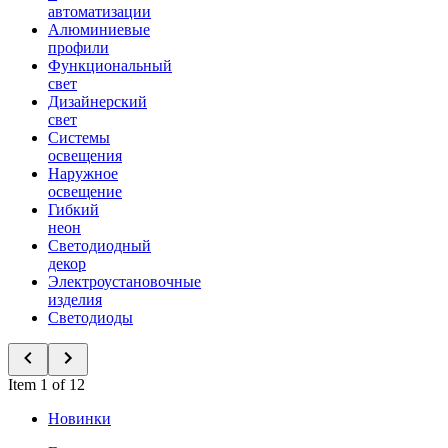
автоматизации
Алюминиевые
профили
Функциональный
свет
Дизайнерский
свет
Системы
освещения
Наружное
освещение
Гибкий
неон
Светодиодный
декор
Электроустановочные
изделия
Светодиоды
Item 1 of 12
Новинки