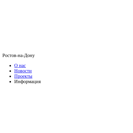
Ростов-на-Дону
О нас
Новости
Проекты
Информация