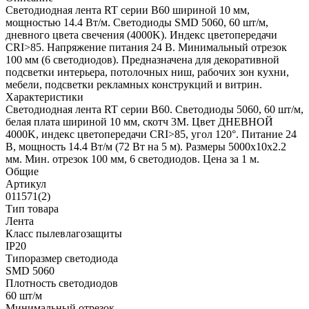
Светодиодная лента RT серии B60 шириной 10 мм,
мощностью 14.4 Вт/м. Светодиоды SMD 5060, 60 шт/м,
дневного цвета свечения (4000K). Индекс цветопередачи
CRI>85. Напряжение питания 24 В. Минимальный отрезок
100 мм (6 светодиодов). Предназначена для декоративной
подсветки интерьера, потолочных ниш, рабочих зон кухни,
мебели, подсветки рекламных конструкций и витрин.
Характеристики
Светодиодная лента RT серии B60. Светодиоды 5060, 60 шт/м,
белая плата шириной 10 мм, скотч 3M. Цвет ДНЕВНОЙ
4000K, индекс цветопередачи CRI>85, угол 120°. Питание 24
В, мощность 14.4 Вт/м (72 Вт на 5 м). Размеры 5000x10x2.2
мм. Мин. отрезок 100 мм, 6 светодиодов. Цена за 1 м.
Общие
Артикул
011571(2)
Тип товара
Лента
Класс пылевлагозащиты
IP20
Типоразмер светодиода
SMD 5060
Плотность светодиодов
60 шт/м
Минимальный отрезок