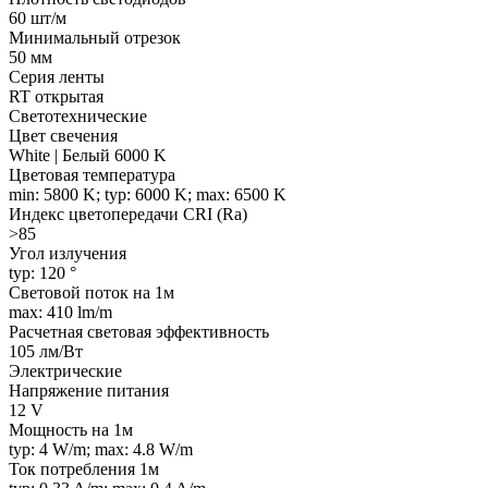
60 шт/м
Минимальный отрезок
50 мм
Серия ленты
RT открытая
Светотехнические
Цвет свечения
White | Белый 6000 K
Цветовая температура
min: 5800 K; typ: 6000 K; max: 6500 K
Индекс цветопередачи CRI (Ra)
>85
Угол излучения
typ: 120 °
Световой поток на 1м
max: 410 lm/m
Расчетная световая эффективность
105 лм/Вт
Электрические
Напряжение питания
12 V
Мощность на 1м
typ: 4 W/m; max: 4.8 W/m
Ток потребления 1м