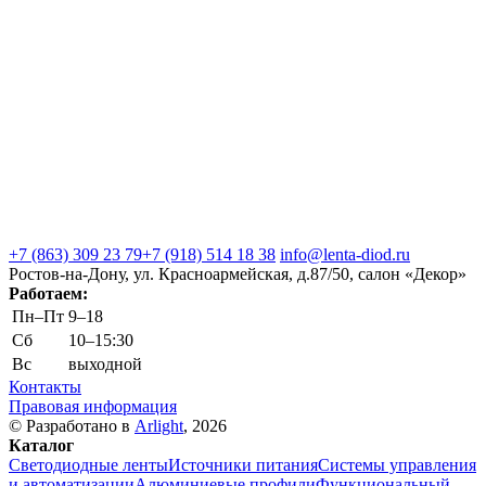
+7 (863) 309 23 79
+7 (918) 514 18 38
info@lenta-diod.ru
Ростов-на-Дону, ул. Красноармейская, д.87/50, салон «Декор»
Работаем:
Пн–Пт
9–18
Сб
10–15:30
Вс
выходной
Контакты
Правовая информация
© Разработано в
Arlight
, 2026
Каталог
Светодиодные ленты
Источники питания
Системы управления
и автоматизации
Алюминиевые профили
Функциональный