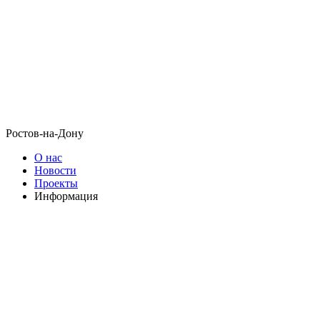
Ростов-на-Дону
О нас
Новости
Проекты
Информация