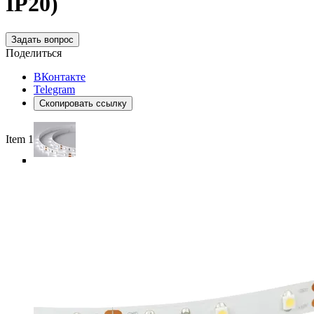
IP20)
Задать вопрос
Поделиться
ВКонтакте
Telegram
Скопировать ссылку
Item 1 of 5