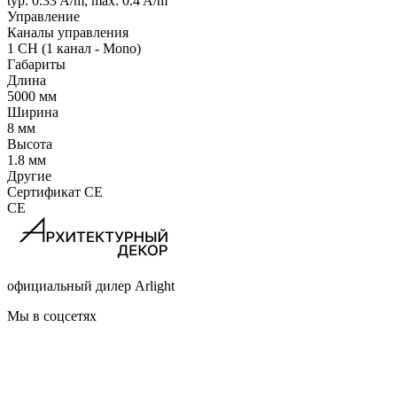
typ: 0.33 A/m; max: 0.4 A/m
Управление
Каналы управления
1 CH (1 канал - Mono)
Габариты
Длина
5000 мм
Ширина
8 мм
Высота
1.8 мм
Другие
Сертификат CE
CE
официальный дилер Arlight
Мы в соцсетях