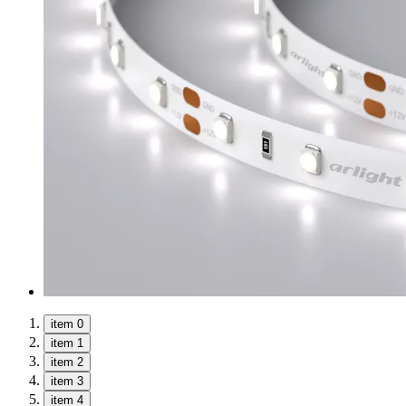
item 0
item 1
item 2
item 3
item 4