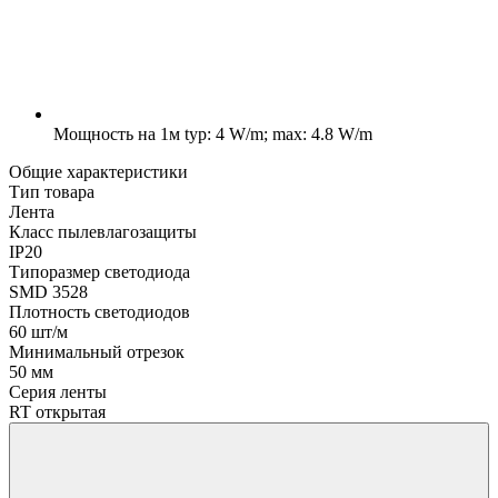
Мощность на 1м
typ: 4 W/m; max: 4.8 W/m
Общие характеристики
Тип товара
Лента
Класс пылевлагозащиты
IP20
Типоразмер светодиода
SMD 3528
Плотность светодиодов
60 шт/м
Минимальный отрезок
50 мм
Серия ленты
RT открытая