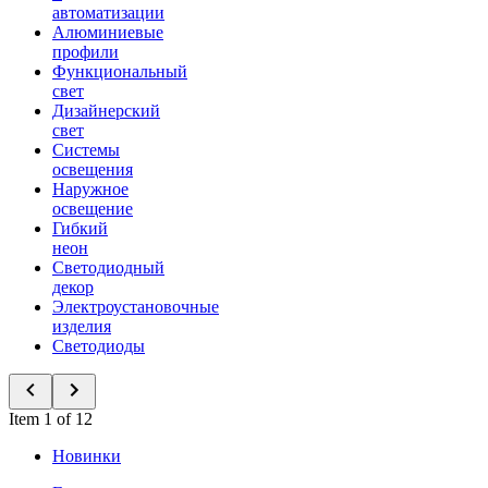
автоматизации
Алюминиевые
профили
Функциональный
свет
Дизайнерский
свет
Системы
освещения
Наружное
освещение
Гибкий
неон
Светодиодный
декор
Электроустановочные
изделия
Светодиоды
Item 1 of 12
Новинки