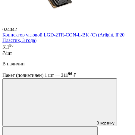
024042
Коннектор угловой LGD-2TR-CON-L-BK (C) (Arlight, IP20
Пластик, 3 года)
96
311
₽/шт
В наличии
96
Пакет (полиэтилен) 1 шт —
311
₽
В корзину