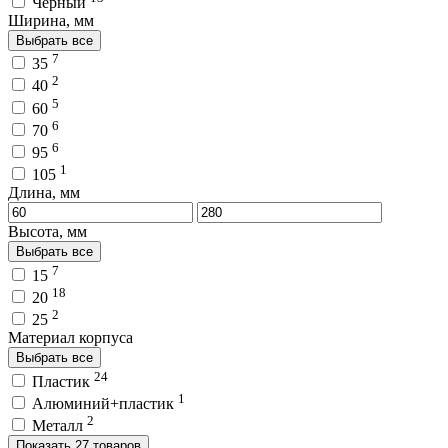
Чёрный
Ширина, мм
Выбрать все
7
35
2
40
5
60
6
70
6
95
1
105
Длина, мм
Высота, мм
Выбрать все
7
15
18
20
2
25
Материал корпуса
Выбрать все
24
Пластик
1
Алюминий+пластик
2
Металл
Показать 27 товаров