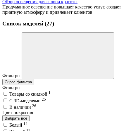
Обзор освещения для салона красоты
Продуманное освещение повышает качество услуг, создает
приятную атмосферу и привлекает клиентов.
Список моделей (27)
Фильтры
Сброс фильтра
Фильтры
1
Товары со скидкой
25
C 3D-моделями
26
В наличии
Цвет покрытия
Выбрать все
14
Белый
13