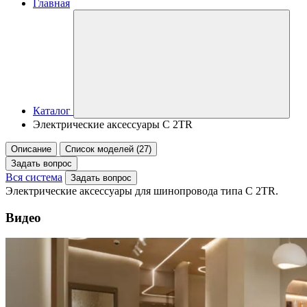
Главная
Каталог
Электрические аксессуары C 2TR
Описание
Список моделей (27)
Задать вопрос
Вся система
Задать вопрос
Электрические аксессуары для шинопровода типа C 2TR.
Видео