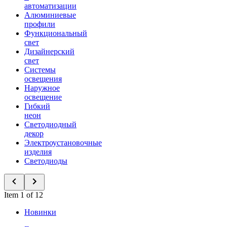
автоматизации
Алюминиевые
профили
Функциональный
свет
Дизайнерский
свет
Системы
освещения
Наружное
освещение
Гибкий
неон
Светодиодный
декор
Электроустановочные
изделия
Светодиоды
Item 1 of 12
Новинки