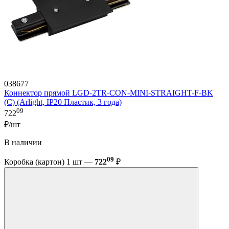
038677
Коннектор прямой LGD-2TR-CON-MINI-STRAIGHT-F-BK
(C) (Arlight, IP20 Пластик, 3 года)
09
722
₽/шт
В наличии
09
Коробка (картон) 1 шт —
722
₽