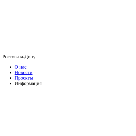
Ростов-на-Дону
О нас
Новости
Проекты
Информация