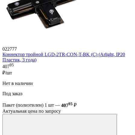
022777
Коннектор тройной LGD-2TR-CON-T-BK (C) (Arlight, IP20
Пластик, 3 года)
95
407
₽/шт
Нет в наличии
Под заказ
95
Пакет (полиэтилен) 1 шт —
407
₽
Актуальная цена по запросу