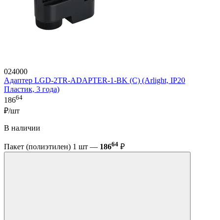
024000
Адаптер LGD-2TR-ADAPTER-1-BK (C) (Arlight, IP20
Пластик, 3 года)
64
186
₽/шт
В наличии
64
Пакет (полиэтилен) 1 шт —
186
₽