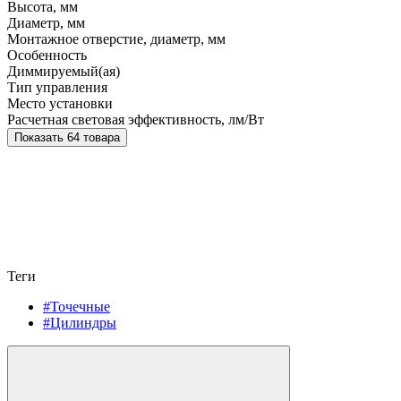
Высота, мм
Диаметр, мм
Монтажное отверстие, диаметр, мм
Особенность
Диммируемый(ая)
Тип управления
Место установки
Расчетная световая эффективность, лм/Вт
Показать 64 товара
Теги
#Точечные
#Цилиндры