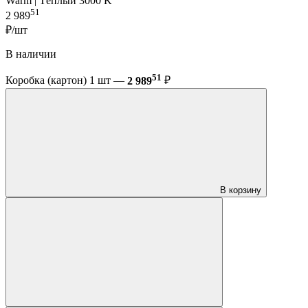
Warm | Тёплый 3000 K
51
2 989
₽/шт
В наличии
51
Коробка (картон) 1 шт —
2 989
₽
В корзину