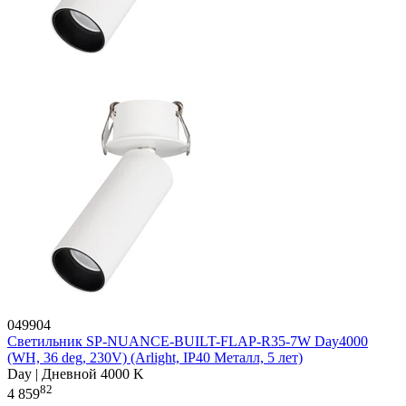
049904
Светильник SP-NUANCE-BUILT-FLAP-R35-7W Day4000
(WH, 36 deg, 230V) (Arlight, IP40 Металл, 5 лет)
Day | Дневной 4000 K
82
4 859