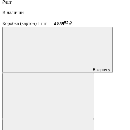
₽/шт
В наличии
82
Коробка (картон) 1 шт —
4 859
₽
В корзину