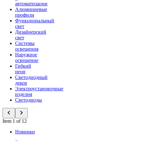
автоматизации
Алюминиевые
профили
Функциональный
свет
Дизайнерский
свет
Системы
освещения
Наружное
освещение
Гибкий
неон
Светодиодный
декор
Электроустановочные
изделия
Светодиоды
Item 1 of 12
Новинки