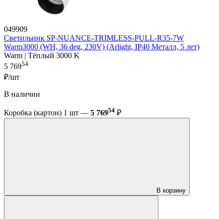
049909
Светильник SP-NUANCE-TRIMLESS-PULL-R35-7W
Warm3000 (WH, 36 deg, 230V) (Arlight, IP40 Металл, 5 лет)
Warm | Тёплый 3000 K
54
5 769
₽/шт
В наличии
54
Коробка (картон) 1 шт —
5 769
₽
В корзину