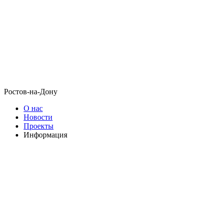
Ростов-на-Дону
О нас
Новости
Проекты
Информация