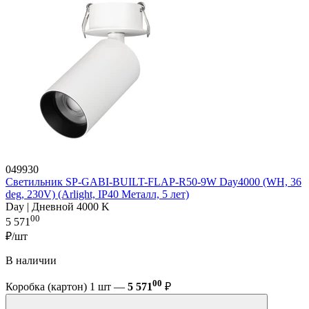
049930
Светильник SP-GABI-BUILT-FLAP-R50-9W Day4000 (WH, 36
deg, 230V) (Arlight, IP40 Металл, 5 лет)
Day | Дневной 4000 K
00
5 571
₽/шт
В наличии
00
Коробка (картон) 1 шт —
5 571
₽