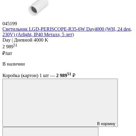
045199
Светильник LGD-PERISCOPE-R35-6W Day4000 (WH, 24 deg,
230V) (Arlight, IP40 Металл, 5 лет)
Day | Дневной 4000 K
51
2 989
₽/шт
В наличии
51
Коробка (картон) 1 шт —
2 989
₽
В корзину