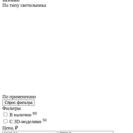
По типу светильника
По применению
Сброс фильтра
Фильтры
60
В наличии
50
C 3D-моделями
Цена, ₽