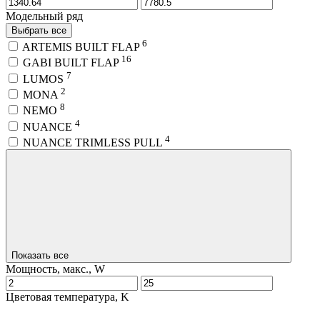
Модельный ряд
Выбрать все
6
ARTEMIS BUILT FLAP
16
GABI BUILT FLAP
7
LUMOS
2
MONA
8
NEMO
4
NUANCE
4
NUANCE TRIMLESS PULL
Показать все
Мощность, макс., W
Цветовая температура, K