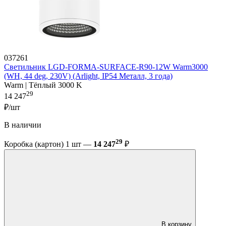
037261
Светильник LGD-FORMA-SURFACE-R90-12W Warm3000
(WH, 44 deg, 230V) (Arlight, IP54 Металл, 3 года)
Warm | Тёплый 3000 K
29
14 247
₽/шт
В наличии
29
Коробка (картон) 1 шт —
14 247
₽
В корзину