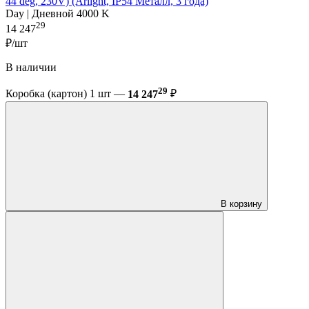
44 deg, 230V) (Arlight, IP54 Металл, 3 года)
Day | Дневной 4000 K
29
14 247
₽/шт
В наличии
29
Коробка (картон) 1 шт —
14 247
₽
В корзину