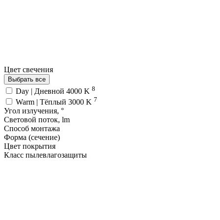
Цвет свечения
Выбрать все
8
Day | Дневной 4000 K
7
Warm | Тёплый 3000 K
Угол излучения, °
Световой поток, lm
Способ монтажа
Форма (сечение)
Цвет покрытия
Класс пылевлагозащиты