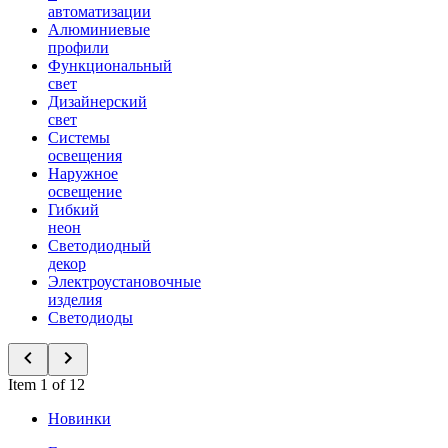
автоматизации
Алюминиевые
профили
Функциональный
свет
Дизайнерский
свет
Системы
освещения
Наружное
освещение
Гибкий
неон
Светодиодный
декор
Электроустановочные
изделия
Светодиоды
Item 1 of 12
Новинки