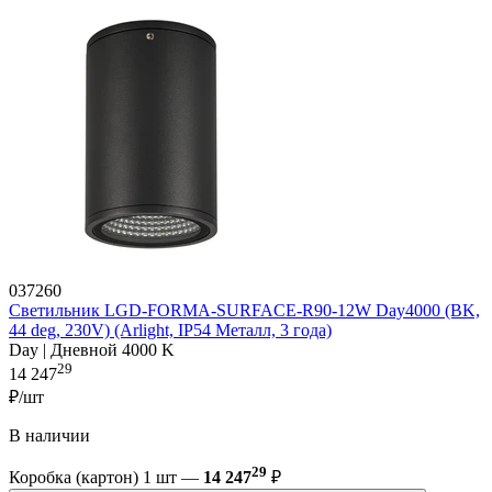
037260
Светильник LGD-FORMA-SURFACE-R90-12W Day4000 (BK,
44 deg, 230V) (Arlight, IP54 Металл, 3 года)
Day | Дневной 4000 K
29
14 247
₽/шт
В наличии
29
Коробка (картон) 1 шт —
14 247
₽