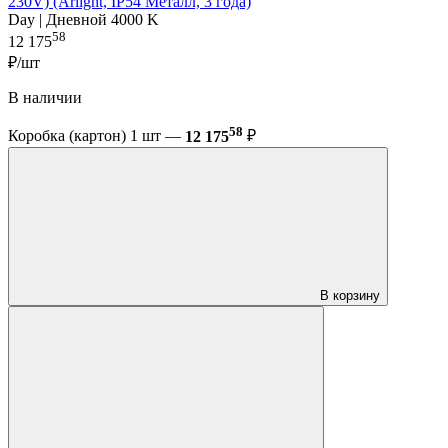
230V) (Arlight, IP54 Металл, 3 года)
Day | Дневной 4000 K
58
12 175
₽/шт
В наличии
58
Коробка (картон) 1 шт —
12 175
₽
В корзину