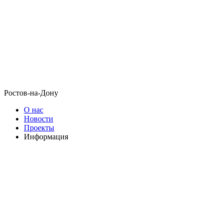
Ростов-на-Дону
О нас
Новости
Проекты
Информация