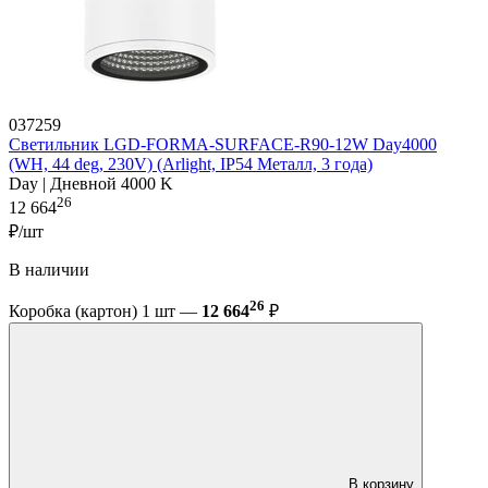
037259
Светильник LGD-FORMA-SURFACE-R90-12W Day4000
(WH, 44 deg, 230V) (Arlight, IP54 Металл, 3 года)
Day | Дневной 4000 K
26
12 664
₽/шт
В наличии
26
Коробка (картон) 1 шт —
12 664
₽
В корзину