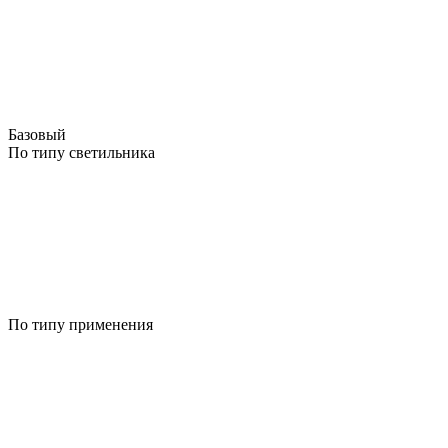
Базовый
По типу светильника
По типу применения