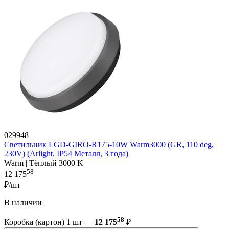
029948
Светильник LGD-GIRO-R175-10W Warm3000 (GR, 110 deg,
230V) (Arlight, IP54 Металл, 3 года)
Warm | Тёплый 3000 K
58
12 175
₽/шт
В наличии
58
Коробка (картон) 1 шт —
12 175
₽