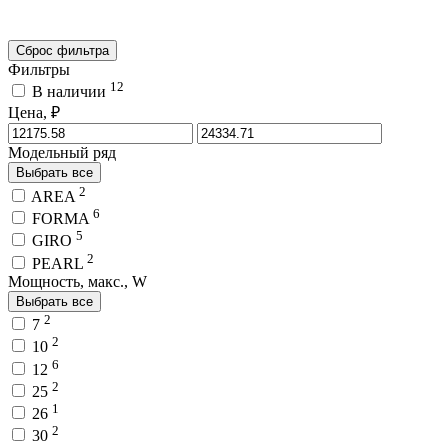
Сброс фильтра
Фильтры
12
В наличии
Цена, ₽
Модельный ряд
Выбрать все
2
AREA
6
FORMA
5
GIRO
2
PEARL
Мощность, макс., W
Выбрать все
2
7
2
10
6
12
2
25
1
26
2
30