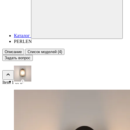
Каталог
PERLEN
Описание
Список моделей (4)
Задать вопрос
Item 1 of 8