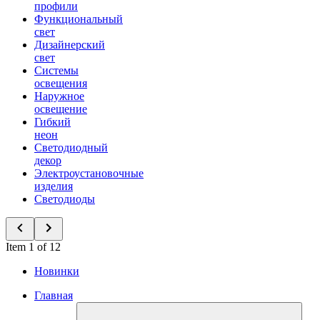
профили
Функциональный
свет
Дизайнерский
свет
Системы
освещения
Наружное
освещение
Гибкий
неон
Светодиодный
декор
Электроустановочные
изделия
Светодиоды
Item 1 of 12
Новинки
Главная