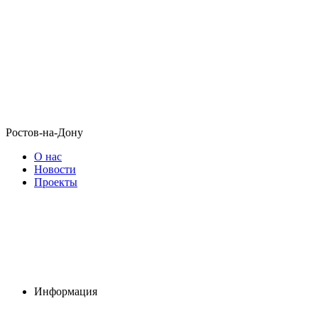
Ростов-на-Дону
О нас
Новости
Проекты
Информация