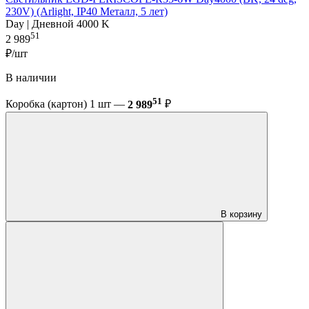
230V) (Arlight, IP40 Металл, 5 лет)
Day | Дневной 4000 K
51
2 989
₽/шт
В наличии
51
Коробка (картон) 1 шт —
2 989
₽
В корзину