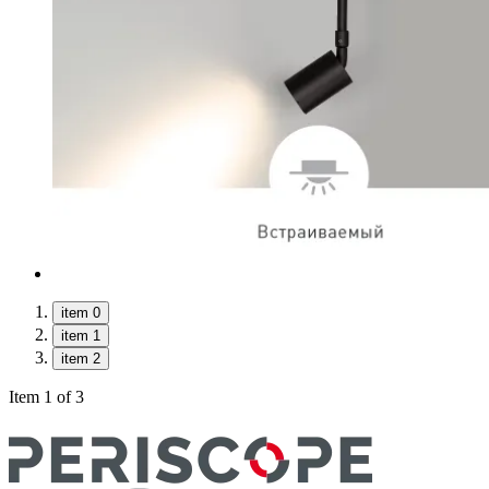
item 0
item 1
item 2
Item 1 of 3