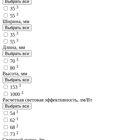
Выбрать все
3
35
3
55
Ширина, мм
Выбрать все
3
35
3
55
Длина, мм
Выбрать все
3
70
3
80
Высота, мм
Выбрать все
3
153
3
1000
Расчетная световая эффективность, лм/Вт
Выбрать все
1
54
1
62
2
68
2
73
Световой поток, lm