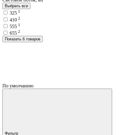
Выбрать все
1
325
2
410
1
555
2
655
Показать 6 товаров
По умолчанию
Фильтр