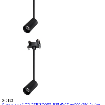
045193
Светильник LGD-PERISCOPE-R35-6W Day4000 (BK, 24 deg,