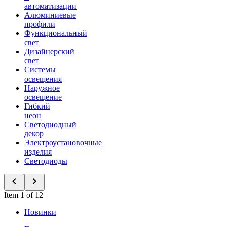
автоматизации
Алюминиевые
профили
Функциональный
свет
Дизайнерский
свет
Системы
освещения
Наружное
освещение
Гибкий
неон
Светодиодный
декор
Электроустановочные
изделия
Светодиоды
Item 1 of 12
Новинки