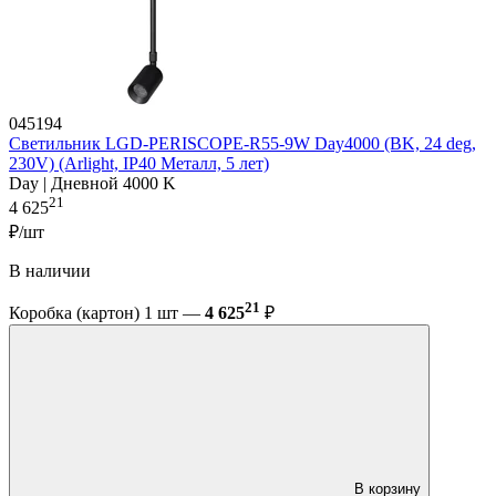
045194
Светильник LGD-PERISCOPE-R55-9W Day4000 (BK, 24 deg,
230V) (Arlight, IP40 Металл, 5 лет)
Day | Дневной 4000 K
21
4 625
₽/шт
В наличии
21
Коробка (картон) 1 шт —
4 625
₽
В корзину