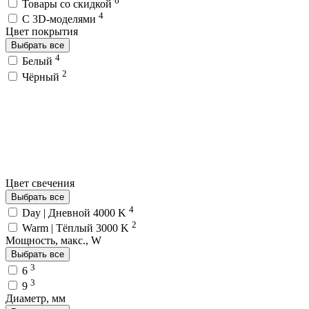
Товары со скидкой
4
C 3D-моделями
Цвет покрытия
Выбрать все
4
Белый
2
Чёрный
Цвет свечения
Выбрать все
4
Day | Дневной 4000 K
2
Warm | Тёплый 3000 K
Мощность, макс., W
Выбрать все
3
6
3
9
Диаметр, мм