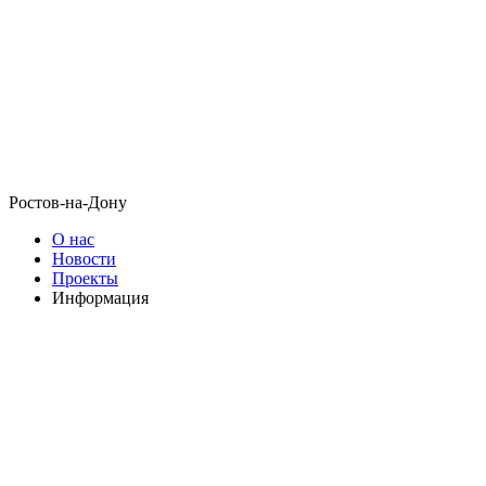
Ростов-на-Дону
О нас
Новости
Проекты
Информация