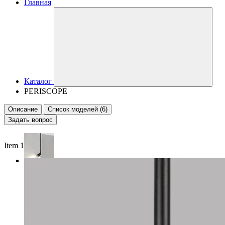
Главная
Каталог
PERISCOPE
Описание
Список моделей (6)
Задать вопрос
Item 1 of 3