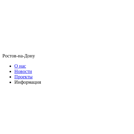
Ростов-на-Дону
О нас
Новости
Проекты
Информация