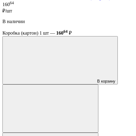
64
160
₽/шт
В наличии
64
Коробка (картон) 1 шт —
160
₽
В корзину