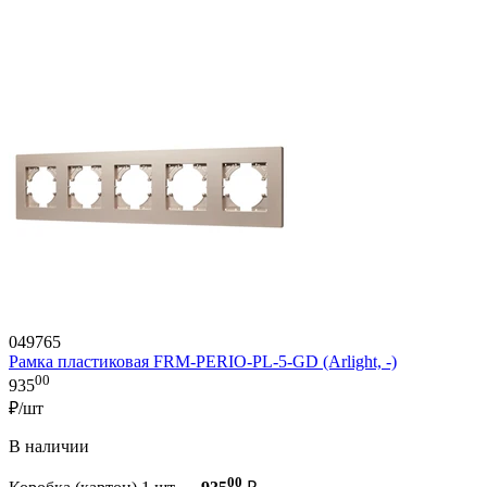
049765
Рамка пластиковая FRM-PERIO-PL-5-GD (Arlight, -)
00
935
₽/шт
В наличии
00