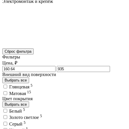
Электромонтаж и крепёж
Сброс фильтра
Фильтры
Цена, ₽
Внешний вид поверхности
Выбрать все
5
Глянцевая
15
Матовая
Цвет покрытия
Выбрать все
5
Белый
5
Золото светлое
5
Серый
5