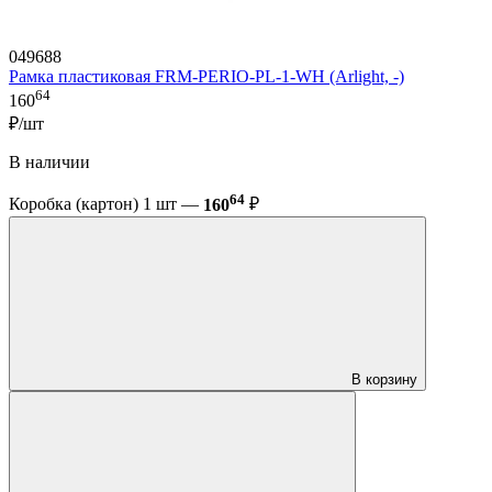
049688
Рамка пластиковая FRM-PERIO-PL-1-WH (Arlight, -)
64
160
₽/шт
В наличии
64
Коробка (картон) 1 шт —
160
₽
В корзину