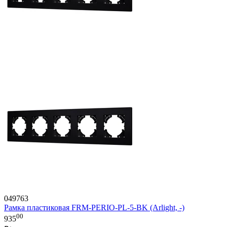
049763
Рамка пластиковая FRM-PERIO-PL-5-BK (Arlight, -)
00
935