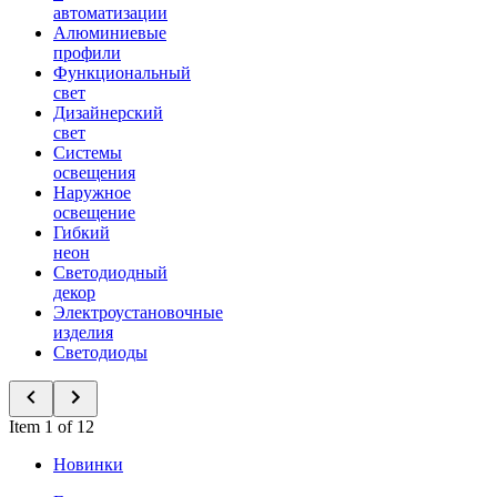
автоматизации
Алюминиевые
профили
Функциональный
свет
Дизайнерский
свет
Системы
освещения
Наружное
освещение
Гибкий
неон
Светодиодный
декор
Электроустановочные
изделия
Светодиоды
Item 1 of 12
Новинки