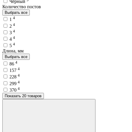
Чёрный
Количество постов
Выбрать все
4
1
4
2
4
3
4
4
4
5
Длина, мм
Выбрать все
4
86
4
157
4
228
4
299
4
370
Показать 20 товаров