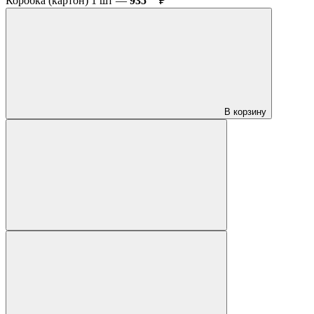
Коробка (картон) 1 шт —
935
₽
В корзину