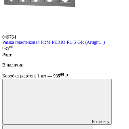
049764
Рамка пластиковая FRM-PERIO-PL-5-GR (Arlight, -)
00
935
₽/шт
В наличии
00
Коробка (картон) 1 шт —
935
₽
В корзину