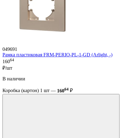
049691
Рамка пластиковая FRM-PERIO-PL-1-GD (Arlight, -)
64
160
₽/шт
В наличии
64
Коробка (картон) 1 шт —
160
₽