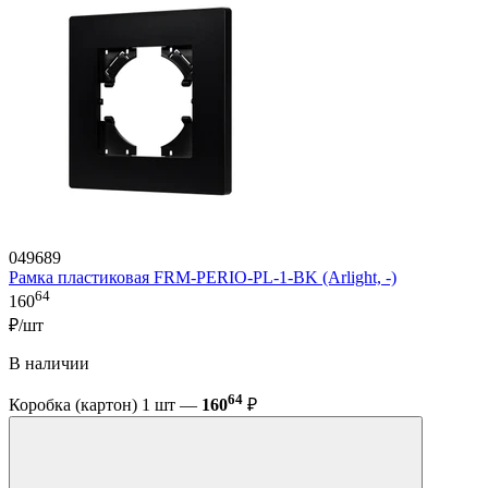
049689
Рамка пластиковая FRM-PERIO-PL-1-BK (Arlight, -)
64
160
₽/шт
В наличии
64
Коробка (картон) 1 шт —
160
₽