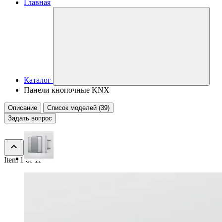
Главная
Каталог
Панели кнопочные KNX
Описание
Список моделей (39)
Задать вопрос
Item 1 of 11