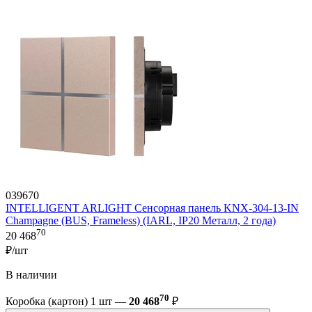
039670
INTELLIGENT ARLIGHT Сенсорная панель KNX-304-13-IN
Champagne (BUS, Frameless) (IARL, IP20 Металл, 2 года)
70
20 468
₽/шт
В наличии
70
Коробка (картон) 1 шт —
20 468
₽