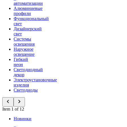
автоматизации
Алюминиевые
профили
Функциональный
свет
Дизайнерский
свет
Системы
освещения
Наружное
освещение
Гибкий
неон
Светодиодный
декор
Электроустановочные
изделия
Светодиоды
Item 1 of 12
Новинки