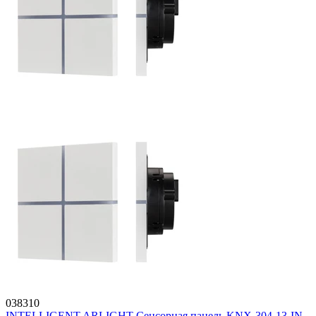
038310
INTELLIGENT ARLIGHT Сенсорная панель KNX-304-13-IN