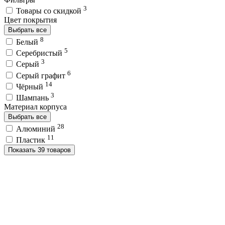
3
Товары со скидкой
Цвет покрытия
Выбрать все
8
Белый
5
Серебристый
3
Серый
6
Серый графит
14
Чёрный
3
Шампань
Материал корпуса
Выбрать все
28
Алюминий
11
Пластик
Показать 39 товаров