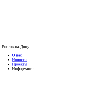
Ростов-на-Дону
О нас
Новости
Проекты
Информация