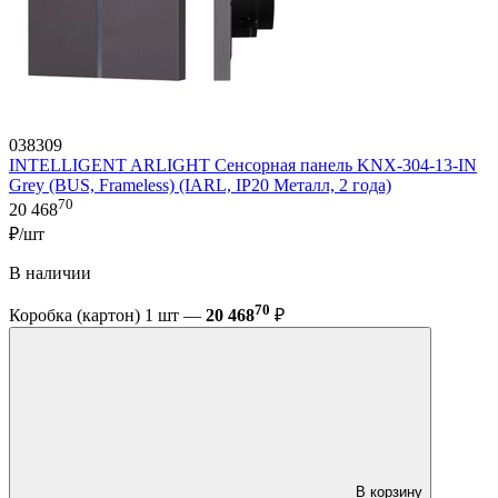
038309
INTELLIGENT ARLIGHT Сенсорная панель KNX-304-13-IN
Grey (BUS, Frameless) (IARL, IP20 Металл, 2 года)
70
20 468
₽/шт
В наличии
70
Коробка (картон) 1 шт —
20 468
₽
В корзину