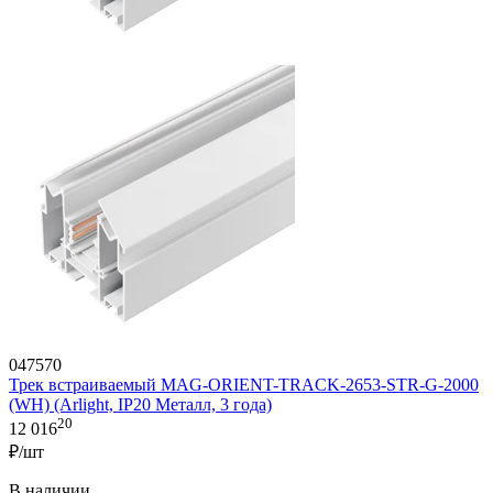
047570
Трек встраиваемый MAG-ORIENT-TRACK-2653-STR-G-2000
(WH) (Arlight, IP20 Металл, 3 года)
20
12 016
₽/шт
В наличии