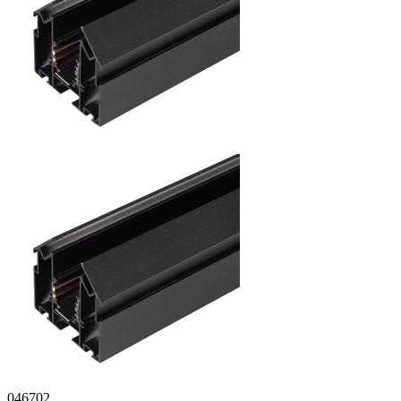
046702