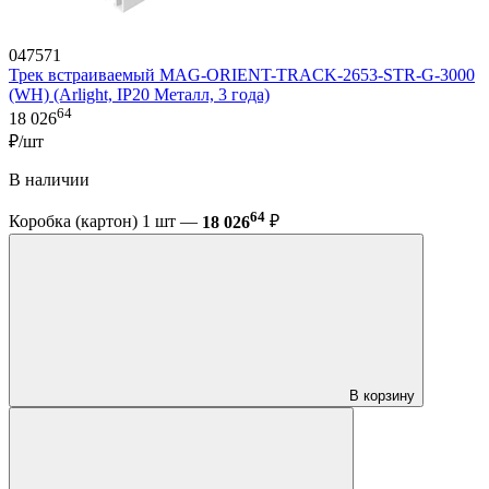
047571
Трек встраиваемый MAG-ORIENT-TRACK-2653-STR-G-3000
(WH) (Arlight, IP20 Металл, 3 года)
64
18 026
₽/шт
В наличии
64
Коробка (картон) 1 шт —
18 026
₽
В корзину