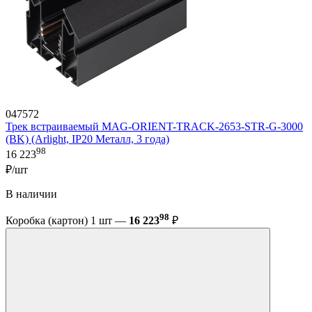
047572
Трек встраиваемый MAG-ORIENT-TRACK-2653-STR-G-3000
(BK) (Arlight, IP20 Металл, 3 года)
98
16 223
₽/шт
В наличии
98
Коробка (картон) 1 шт —
16 223
₽