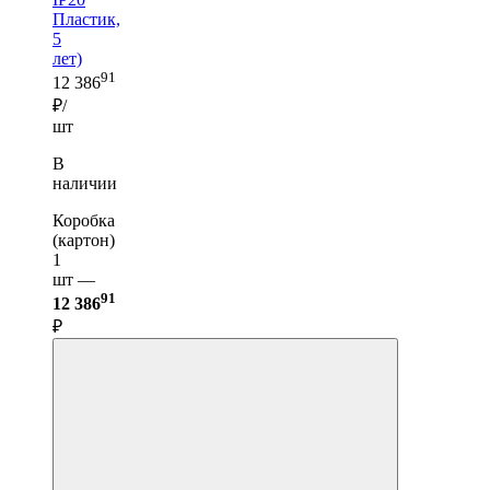
Пластик,
5
лет)
91
12 386
₽/
шт
В
наличии
Коробка
(картон)
1
шт —
91
12 386
₽