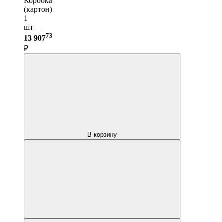
Коробка
(картон)
1
шт —
73
13 907
₽
В корзину