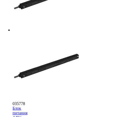
035778
Блок
питания