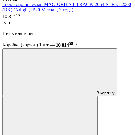
Трек встраиваемый MAG-ORIENT-TRACK-2653-STR-G-2000
(BK) (Arlight, IP20 Металл, 3 года)
58
10 814
₽/шт
Нет в наличии
58
Коробка (картон) 1 шт —
10 814
₽
В корзину