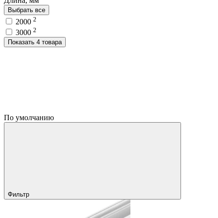
Длина, мм
Выбрать все
2
2000
2
3000
Показать 4 товара
По умолчанию
Фильтр