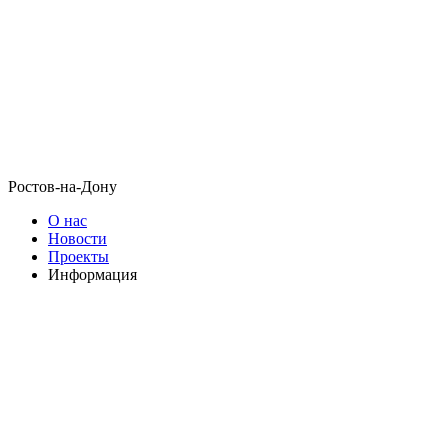
Ростов-на-Дону
О нас
Новости
Проекты
Информация