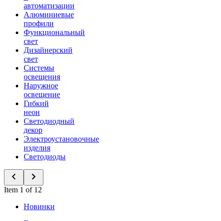
автоматизации
Алюминиевые
профили
Функциональный
свет
Дизайнерский
свет
Системы
освещения
Наружное
освещение
Гибкий
неон
Светодиодный
декор
Электроустановочные
изделия
Светодиоды
Item 1 of 12
Новинки