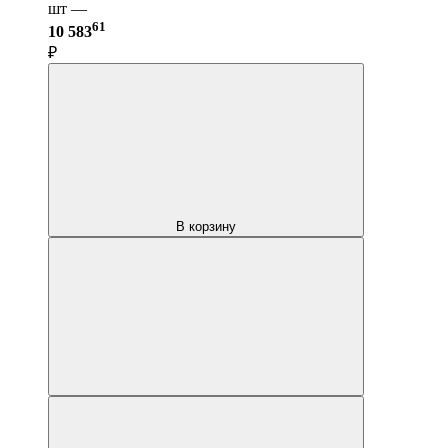
шт —
61
10 583
₽
В корзину