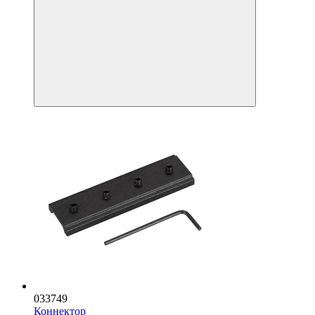
033749
Коннектор