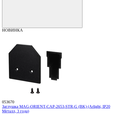
НОВИНКА
053670
Заглушка MAG-ORIENT-CAP-2653-STR-G (BK) (Arlight, IP20
Металл, 3 года)