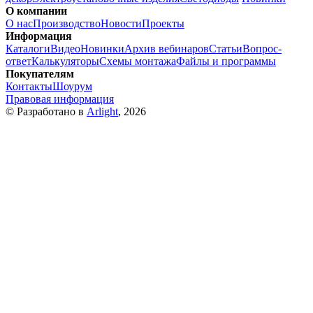
О компании
О нас
Производство
Новости
Проекты
Информация
Каталоги
Видео
Новинки
Архив вебинаров
Статьи
Вопрос-
ответ
Калькуляторы
Схемы монтажа
Файлы и программы
Покупателям
Контакты
Шоурум
Правовая информация
© Разработано в
Arlight
, 2026