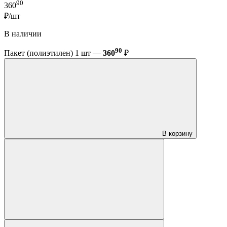
90
360
₽/шт
В наличии
90
Пакет (полиэтилен) 1 шт —
360
₽
В корзину