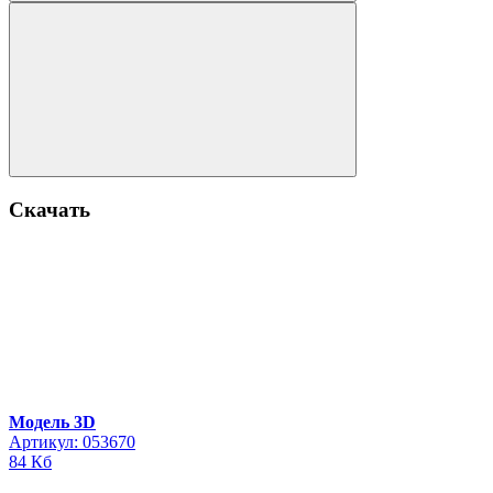
Скачать
Модель 3D
Артикул: 053670
84 Кб