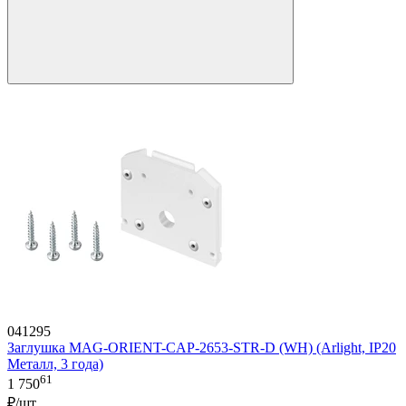
041295
Заглушка MAG-ORIENT-CAP-2653-STR-D (WH) (Arlight, IP20
Металл, 3 года)
61
1 750
₽/шт