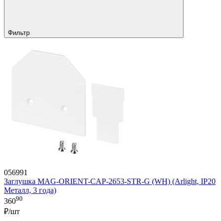
Фильтр
056991
Заглушка MAG-ORIENT-CAP-2653-STR-G (WH) (Arlight, IP20
Металл, 3 года)
90
360
₽/шт