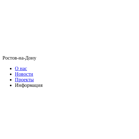
Ростов-на-Дону
О нас
Новости
Проекты
Информация