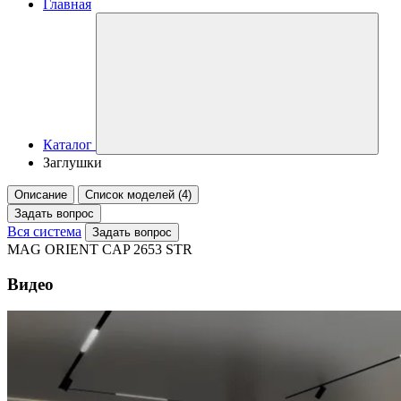
Главная
Каталог
Заглушки
Описание
Список моделей (4)
Задать вопрос
Вся система
Задать вопрос
MAG ORIENT CAP 2653 STR
Видео