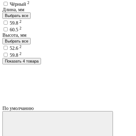
2
Чёрный
Длина, мм
Выбрать все
2
59.8
2
60.5
Высота, мм
Выбрать все
2
52.6
2
59.8
Показать 4 товара
По умолчанию