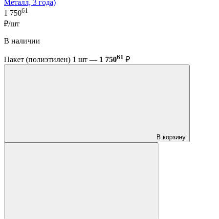
Металл, 3 года)
61
1 750
₽/шт
В наличии
61
Пакет (полиэтилен) 1 шт —
1 750
₽
В корзину