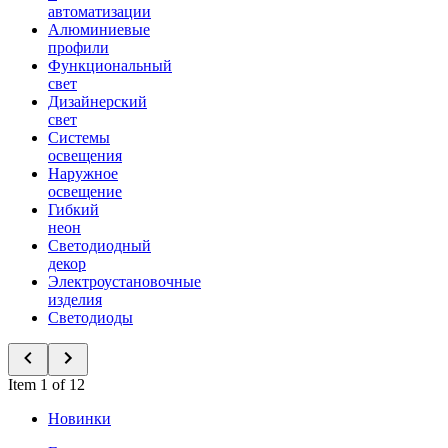
автоматизации
Алюминиевые
профили
Функциональный
свет
Дизайнерский
свет
Системы
освещения
Наружное
освещение
Гибкий
неон
Светодиодный
декор
Электроустановочные
изделия
Светодиоды
Item 1 of 12
Новинки