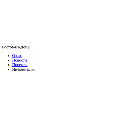
Ростов-на-Дону
О нас
Новости
Проекты
Информация