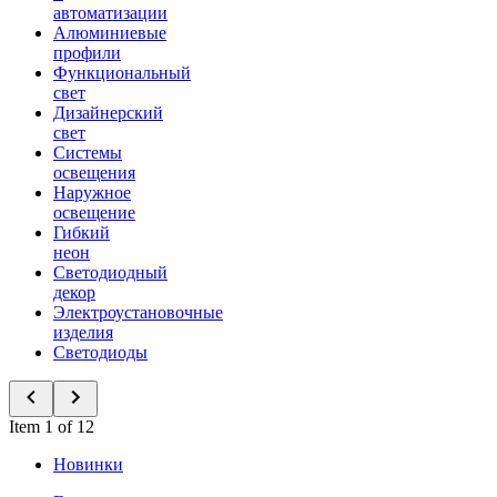
автоматизации
Алюминиевые
профили
Функциональный
свет
Дизайнерский
свет
Системы
освещения
Наружное
освещение
Гибкий
неон
Светодиодный
декор
Электроустановочные
изделия
Светодиоды
Item 1 of 12
Новинки