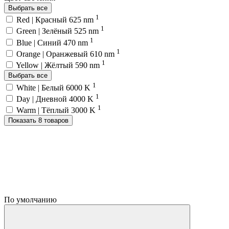
Выбрать все
1
Red | Красный 625 nm
1
Green | Зелёный 525 nm
1
Blue | Синий 470 nm
1
Orange | Оранжевый 610 nm
1
Yellow | Жёлтый 590 nm
Выбрать все
1
White | Белый 6000 K
1
Day | Дневной 4000 K
1
Warm | Тёплый 3000 K
Показать 8 товаров
По умолчанию