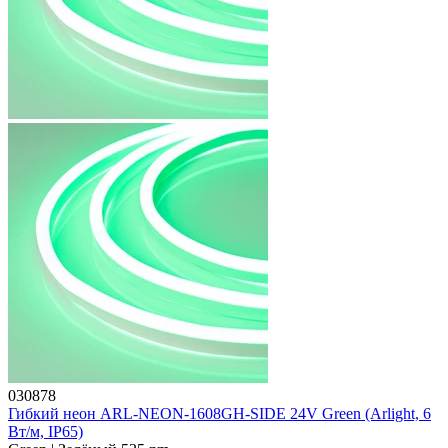
030878
Гибкий неон ARL-NEON-1608GH-SIDE 24V Green (Arlight, 6
Вт/м, IP65)