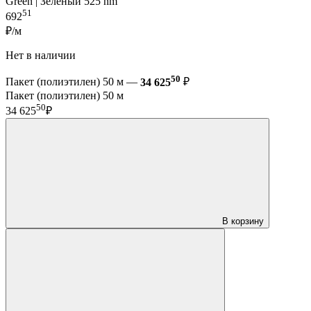
Green | Зелёный 525 nm
51
692
₽/м
Нет в наличии
50
Пакет (полиэтилен) 50 м —
34 625
₽
Пакет (полиэтилен) 50 м
50
34 625
₽
В корзину