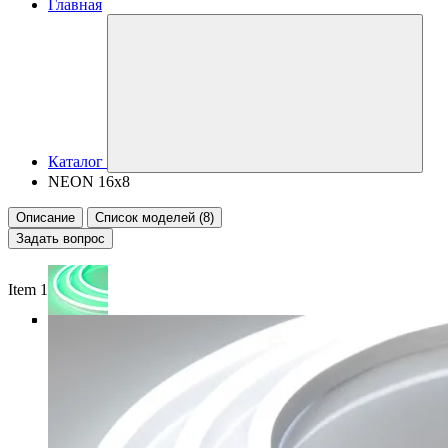
Главная
Каталог
NEON 16x8
Описание
Список моделей (8)
Задать вопрос
Item 1 of 6