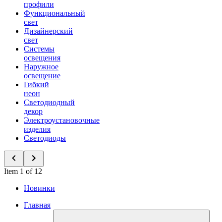
профили
Функциональный
свет
Дизайнерский
свет
Системы
освещения
Наружное
освещение
Гибкий
неон
Светодиодный
декор
Электроустановочные
изделия
Светодиоды
Item 1 of 12
Новинки
Главная