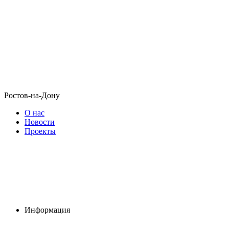
Ростов-на-Дону
О нас
Новости
Проекты
Информация