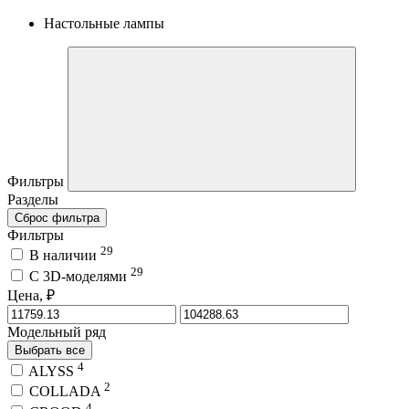
Настольные лампы
Фильтры
Разделы
Сброс фильтра
Фильтры
29
В наличии
29
C 3D-моделями
Цена, ₽
Модельный ряд
Выбрать все
4
ALYSS
2
COLLADA
4