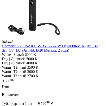
041448
Светильник SP-ARTE-SIX-L227-3W Day4000-MIX (BK, 32
deg, 5V, 1A) (Arlight, IP20 Металл, 2 года)
White | Белый 6000 K
Day | Дневной 5000 K
Day | Дневной 4000 K
Warm | Тёплый 3500 K
Warm | Тёплый 3000 K
Warm | Тёплый 2700 K
96
9 590
₽/шт
В наличии
96
Туба (картон) 1 шт —
9 590
₽