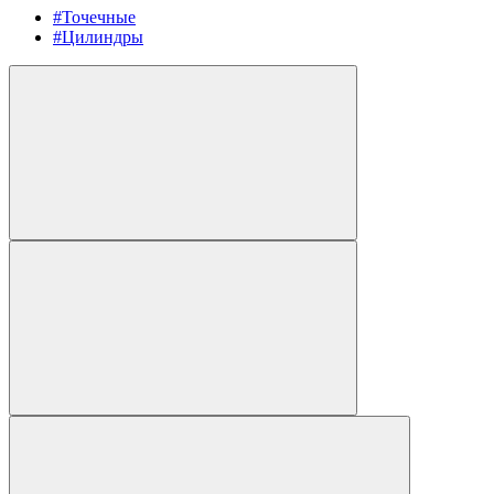
#Точечные
#Цилиндры