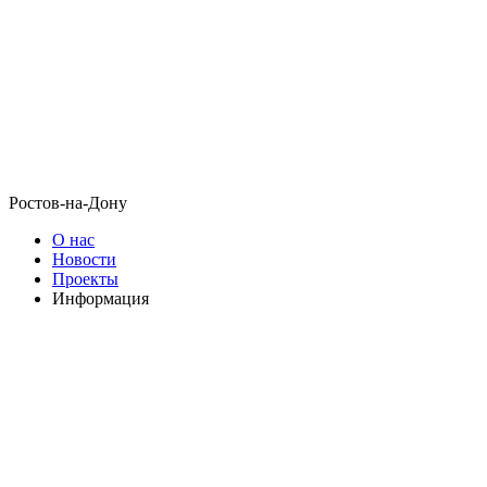
Ростов-на-Дону
О нас
Новости
Проекты
Информация