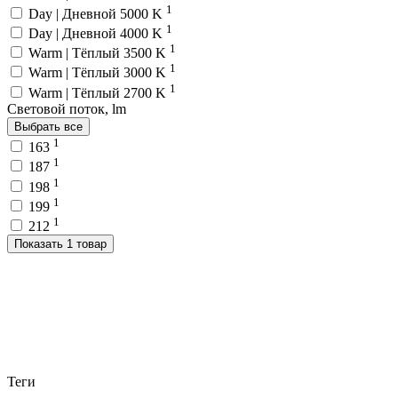
1
Day | Дневной 5000 K
1
Day | Дневной 4000 K
1
Warm | Тёплый 3500 K
1
Warm | Тёплый 3000 K
1
Warm | Тёплый 2700 K
Световой поток, lm
Выбрать все
1
163
1
187
1
198
1
199
1
212
Показать 1 товар
Теги