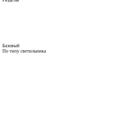
Базовый
По типу светильника