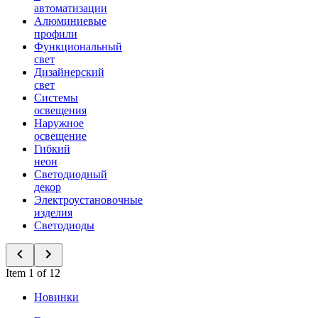
автоматизации
Алюминиевые
профили
Функциональный
свет
Дизайнерский
свет
Системы
освещения
Наружное
освещение
Гибкий
неон
Светодиодный
декор
Электроустановочные
изделия
Светодиоды
Item 1 of 12
Новинки