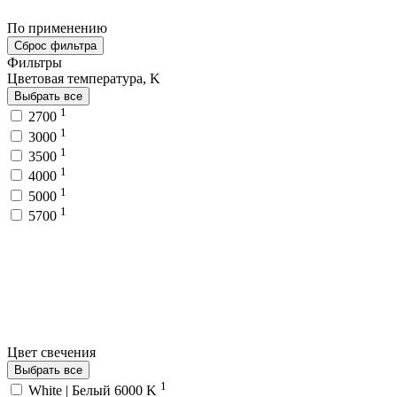
По применению
Сброс фильтра
Фильтры
Цветовая температура, K
Выбрать все
1
2700
1
3000
1
3500
1
4000
1
5000
1
5700
Цвет свечения
Выбрать все
1
White | Белый 6000 K