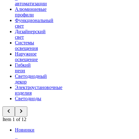
автоматизации
Алюминиевые
профили
Функциональный
свет
Дизайнерский
свет
Системы
освещения
Наружное
освещение
Гибкий
неон
Светодиодный
декор
Электроустановочные
изделия
Светодиоды
Item 1 of 12
Новинки