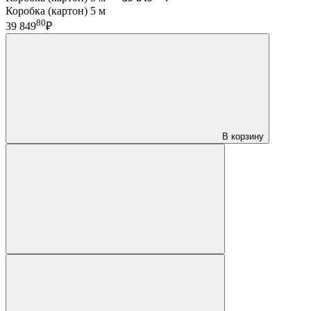
Коробка (картон) 5 м
80
39 849
₽
В корзину