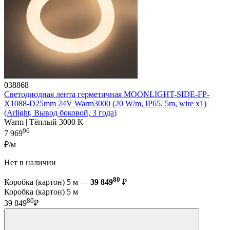
038868
Светодиодная лента герметичная MOONLIGHT-SIDE-FP-
X1088-D25mm 24V Warm3000 (20 W/m, IP65, 5m, wire x1)
(Arlight, Вывод боковой, 3 года)
Warm | Тёплый 3000 K
96
7 969
₽/м
Нет в наличии
80
Коробка (картон) 5 м —
39 849
₽
Коробка (картон) 5 м
80
39 849
₽