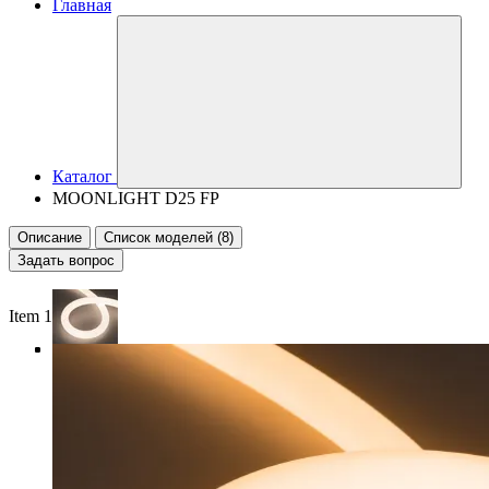
Главная
Каталог
MOONLIGHT D25 FP
Описание
Список моделей (8)
Задать вопрос
Item 1 of 4