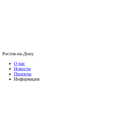
Ростов-на-Дону
О нас
Новости
Проекты
Информация