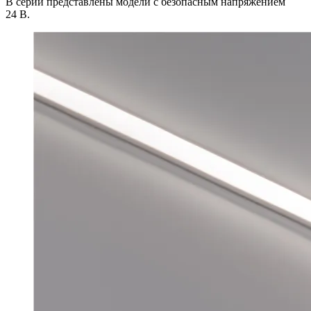
В серии представлены модели с безопасным напряжением
24 В.