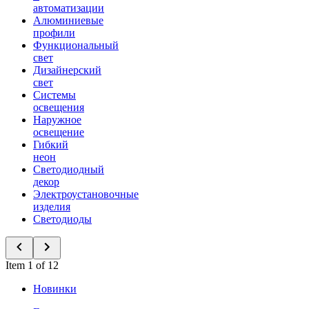
автоматизации
Алюминиевые
профили
Функциональный
свет
Дизайнерский
свет
Системы
освещения
Наружное
освещение
Гибкий
неон
Светодиодный
декор
Электроустановочные
изделия
Светодиоды
Item 1 of 12
Новинки