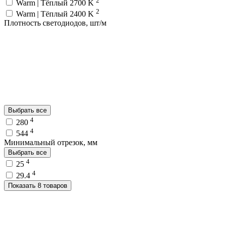
2
Warm | Тёплый 2700 K
2
Warm | Тёплый 2400 K
Плотность светодиодов, шт/м
Выбрать все
4
280
4
544
Минимальный отрезок, мм
Выбрать все
4
25
4
29.4
Показать 8 товаров