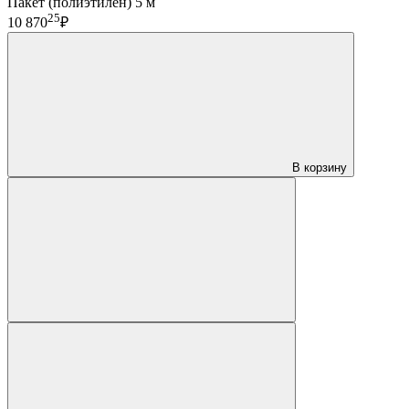
Пакет (полиэтилен) 5 м
25
10 870
₽
В корзину