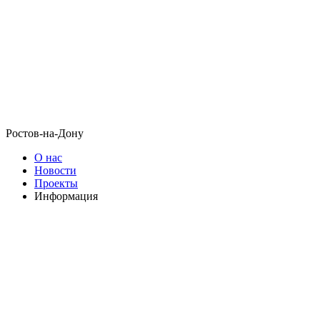
Ростов-на-Дону
О нас
Новости
Проекты
Информация