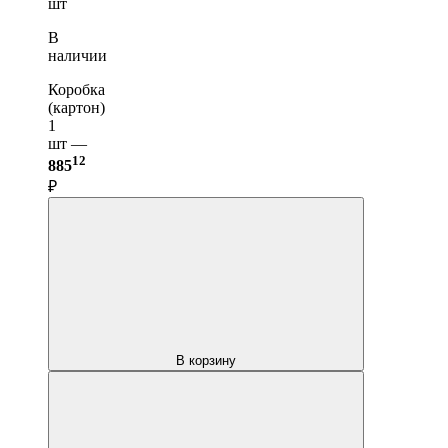
шт
В
наличии
Коробка
(картон)
1
шт —
12
885
₽
В корзину