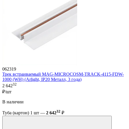
062319
Трек встраиваемый MAG-MICROCOSM-TRACK-4115-FDW-
1000 (WH) (Arlight, IP20 Металл, 3 года)
32
2 642
₽/шт
В наличии
32
Туба (картон) 1 шт —
2 642
₽