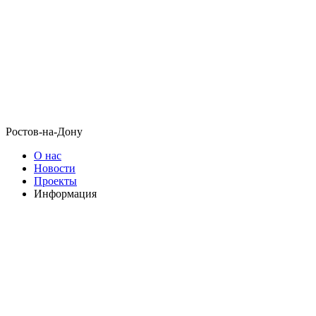
Ростов-на-Дону
О нас
Новости
Проекты
Информация