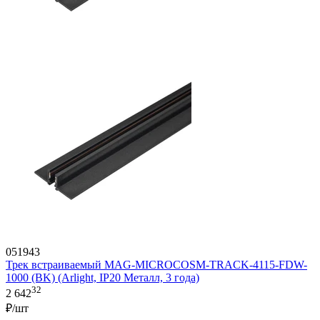
051943
Трек встраиваемый MAG-MICROCOSM-TRACK-4115-FDW-
1000 (BK) (Arlight, IP20 Металл, 3 года)
32
2 642
₽/шт