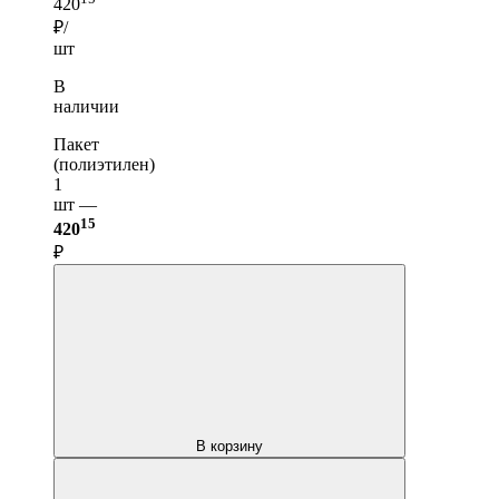
420
₽/
шт
В
наличии
Пакет
(полиэтилен)
1
шт —
15
420
₽
В корзину