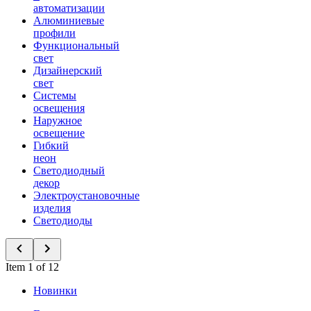
автоматизации
Алюминиевые
профили
Функциональный
свет
Дизайнерский
свет
Системы
освещения
Наружное
освещение
Гибкий
неон
Светодиодный
декор
Электроустановочные
изделия
Светодиоды
Item 1 of 12
Новинки