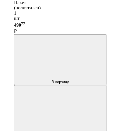
Пакет
(полиэтилен)
1
шт —
77
490
₽
В корзину