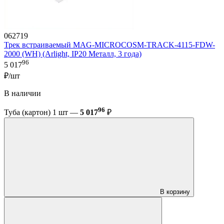
062719
Трек встраиваемый MAG-MICROCOSM-TRACK-4115-FDW-
2000 (WH) (Arlight, IP20 Металл, 3 года)
96
5 017
₽/шт
В наличии
96
Туба (картон) 1 шт —
5 017
₽
В корзину