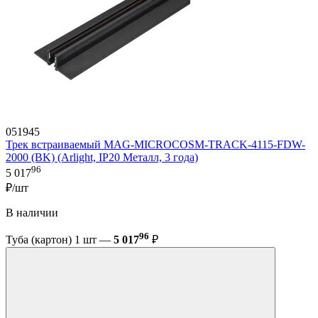
051945
Трек встраиваемый MAG-MICROCOSM-TRACK-4115-FDW-
2000 (BK) (Arlight, IP20 Металл, 3 года)
96
5 017
₽/шт
В наличии
96
Туба (картон) 1 шт —
5 017
₽