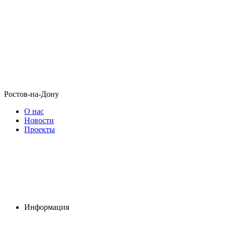
Ростов-на-Дону
О нас
Новости
Проекты
Информация