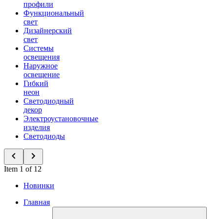
профили
Функциональный
свет
Дизайнерский
свет
Системы
освещения
Наружное
освещение
Гибкий
неон
Светодиодный
декор
Электроустановочные
изделия
Светодиоды
Item 1 of 12
Новинки
Главная