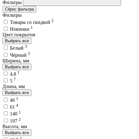
Фильтры
Сброс фильтра
Фильтры
2
Товары со скидкой
1
Новинки
Цвет покрытия
Выбрать все
3
Белый
5
Чёрный
Ширина, мм
Выбрать все
1
4.8
7
5
Длина, мм
Выбрать все
1
46
4
61
1
140
2
197
Высота, мм
Выбрать все
1