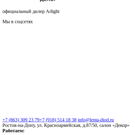
официальный дилер Arlight
Мы в соцсетях
+7 (863) 309 23 79
+7 (918) 514 18 38
info@lenta-diod.ru
Ростов-на-Дону, ул. Красноармейская, д.87/50, салон «Декор»
Работаем: