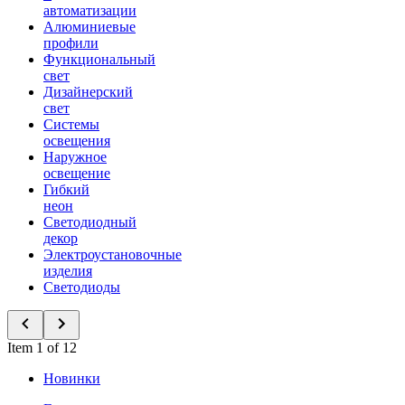
автоматизации
Алюминиевые
профили
Функциональный
свет
Дизайнерский
свет
Системы
освещения
Наружное
освещение
Гибкий
неон
Светодиодный
декор
Электроустановочные
изделия
Светодиоды
Item 1 of 12
Новинки