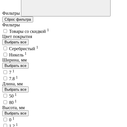
Фильтры
Сброс фильтра
Фильтры
1
Товары со скидкой
Цвет покрытия
Выбрать все
1
Серебристый
1
Никель
Ширина, мм
Выбрать все
1
7
1
7.8
Длина, мм
Выбрать все
1
50
1
80
Высота, мм
Выбрать все
1
0
1
1.2