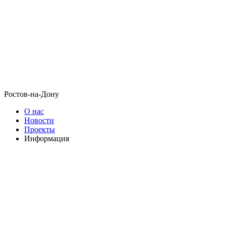
Ростов-на-Дону
О нас
Новости
Проекты
Информация