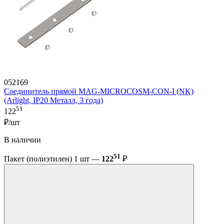
052169
Соединитель прямой MAG-MICROCOSM-CON-I (NK)
(Arlight, IP20 Металл, 3 года)
51
122
₽/шт
В наличии
51
Пакет (полиэтилен) 1 шт —
122
₽