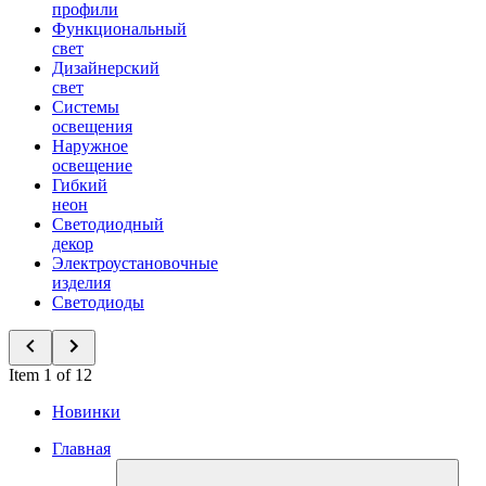
профили
Функциональный
свет
Дизайнерский
свет
Системы
освещения
Наружное
освещение
Гибкий
неон
Светодиодный
декор
Электроустановочные
изделия
Светодиоды
Item 1 of 12
Новинки
Главная