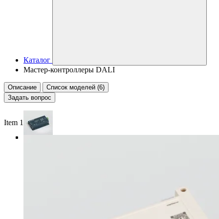
Каталог
Мастер-контроллеры DALI
Описание
Список моделей (6)
Задать вопрос
Item 1 of 4