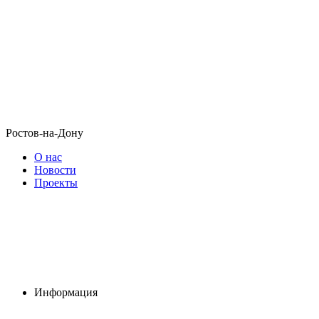
Ростов-на-Дону
О нас
Новости
Проекты
Информация