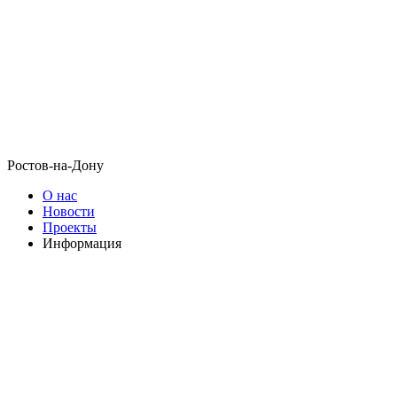
Ростов-на-Дону
О нас
Новости
Проекты
Информация