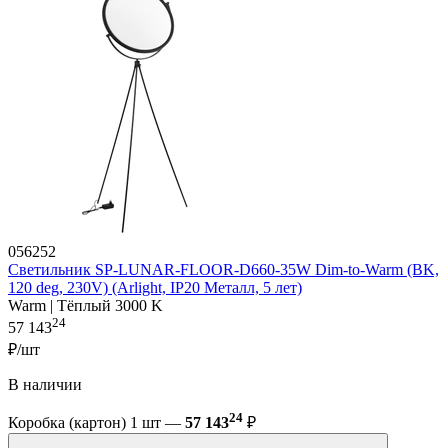
056252
Светильник SP-LUNAR-FLOOR-D660-35W Dim-to-Warm (BK,
120 deg, 230V) (Arlight, IP20 Металл, 5 лет)
Warm | Тёплый 3000 K
24
57 143
₽/шт
В наличии
24
Коробка (картон) 1 шт —
57 143
₽