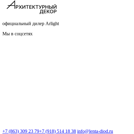
официальный дилер Arlight
Мы в соцсетях
+7 (863) 309 23 79
+7 (918) 514 18 38
info@lenta-diod.ru