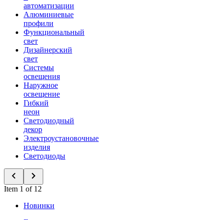
автоматизации
Алюминиевые
профили
Функциональный
свет
Дизайнерский
свет
Системы
освещения
Наружное
освещение
Гибкий
неон
Светодиодный
декор
Электроустановочные
изделия
Светодиоды
Item 1 of 12
Новинки