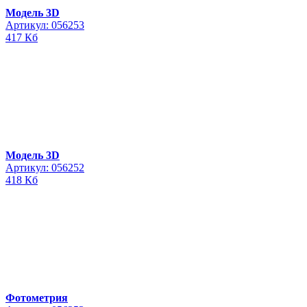
Модель 3D
Артикул: 056253
417 Кб
Модель 3D
Артикул: 056252
418 Кб
Фотометрия