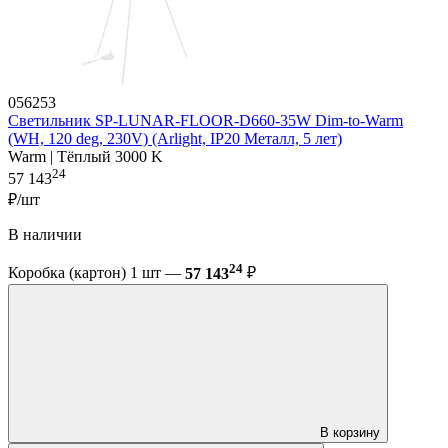
056253
Светильник SP-LUNAR-FLOOR-D660-35W Dim-to-Warm
(WH, 120 deg, 230V) (Arlight, IP20 Металл, 5 лет)
Warm | Тёплый 3000 K
24
57 143
₽/шт
В наличии
24
Коробка (картон) 1 шт —
57 143
₽
В корзину