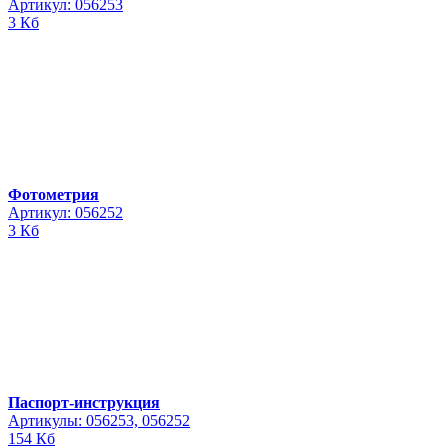
Артикул: 056253
3 Кб
Фотометрия
Артикул: 056252
3 Кб
Паспорт-инструкция
Артикулы: 056253, 056252
154 Кб