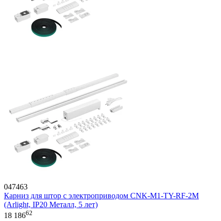
047463
Карниз для штор с электроприводом CNK-M1-TY-RF-2M
(Arlight, IP20 Металл, 5 лет)
62
18 186