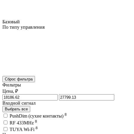
Базовый
По типу управления
Сброс фильтра
Фильтры
Цена, ₽
Входной сигнал
Выбрать все
8
PushDim (сухие контакты)
8
RF 433MHz
8
TUYA Wi-Fi