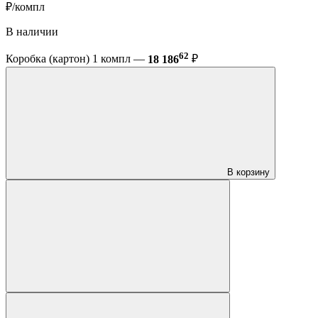
₽/компл
В наличии
62
Коробка (картон) 1 компл —
18 186
₽
В корзину