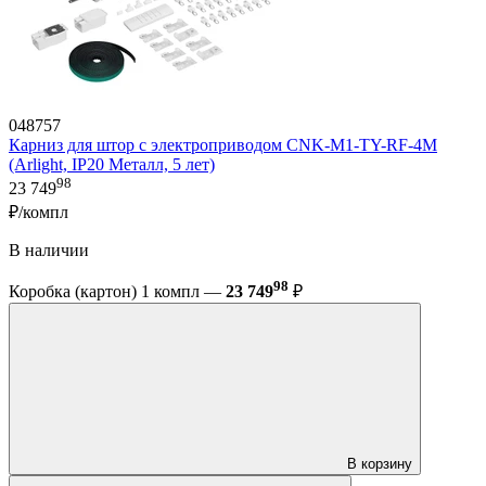
048757
Карниз для штор с электроприводом CNK-M1-TY-RF-4M
(Arlight, IP20 Металл, 5 лет)
98
23 749
₽/компл
В наличии
98
Коробка (картон) 1 компл —
23 749
₽
В корзину