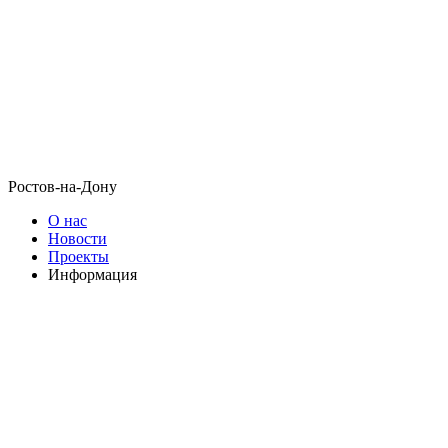
Ростов-на-Дону
О нас
Новости
Проекты
Информация