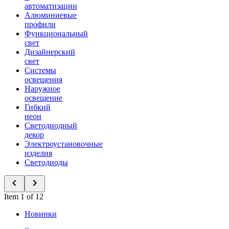
автоматизации
Алюминиевые
профили
Функциональный
свет
Дизайнерский
свет
Системы
освещения
Наружное
освещение
Гибкий
неон
Светодиодный
декор
Электроустановочные
изделия
Светодиоды
Item 1 of 12
Новинки