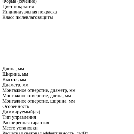
Форма (сечение)
Цвет покрытия
Индивидуальная покраска
Класс пылевлагозащиты
Длина, мм
Ширина, мм
Высота, мм
Диаметр, мм
Монтажное отверстие, диаметр, мм
Монтажное отверстие, длина, мм
Монтажное отверстие, ширина, мм
Особенность
Диммируемый(ая)
Тип управления
Расширенная гарантия
Место установки
Расчетная световая эффективность, лм/Вт