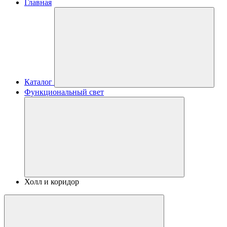
Главная
Каталог
Функциональный свет
Холл и коридор