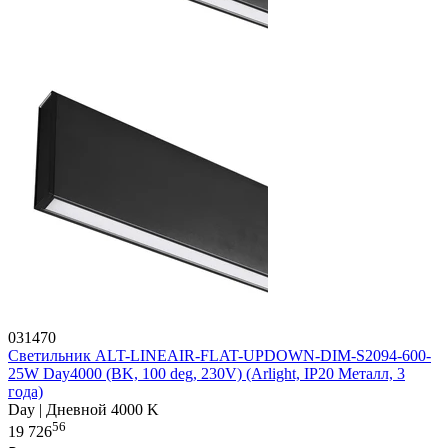
031470
Светильник ALT-LINEAIR-FLAT-UPDOWN-DIM-S2094-600-
25W Day4000 (BK, 100 deg, 230V) (Arlight, IP20 Металл, 3
года)
Day | Дневной 4000 K
56
19 726