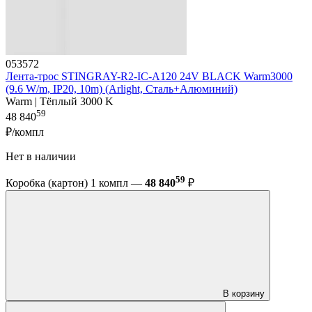
053572
Лента-трос STINGRAY-R2-IC-A120 24V BLACK Warm3000
(9.6 W/m, IP20, 10m) (Arlight, Сталь+Алюминий)
Warm | Тёплый 3000 K
59
48 840
₽/компл
Нет в наличии
59
Коробка (картон) 1 компл —
48 840
₽
В корзину