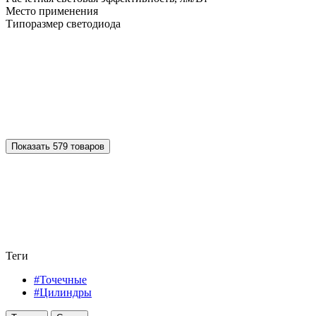
Место применения
Типоразмер светодиода
Показать 579 товаров
Теги
#Точечные
#Цилиндры