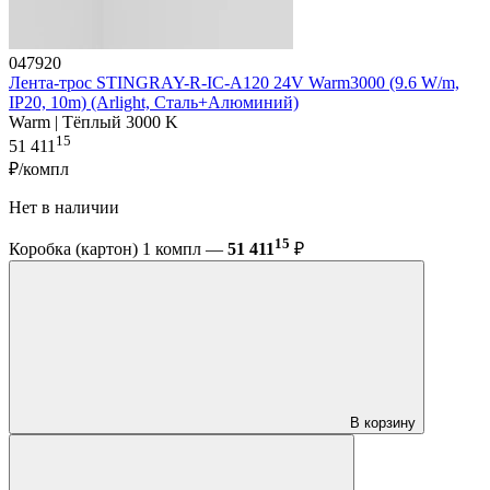
047920
Лента-трос STINGRAY-R-IC-A120 24V Warm3000 (9.6 W/m,
IP20, 10m) (Arlight, Сталь+Алюминий)
Warm | Тёплый 3000 K
15
51 411
₽/компл
Нет в наличии
15
Коробка (картон) 1 компл —
51 411
₽
В корзину