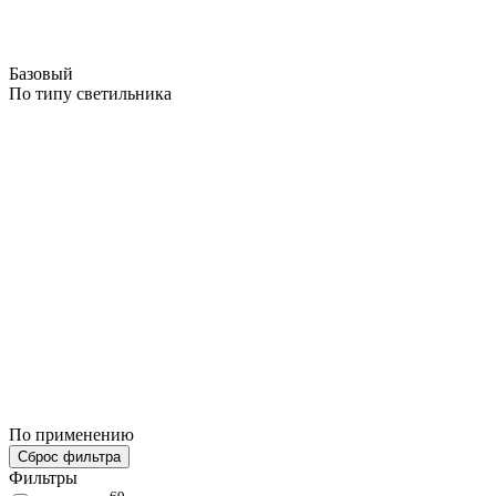
Базовый
По типу светильника
По применению
Сброс фильтра
Фильтры