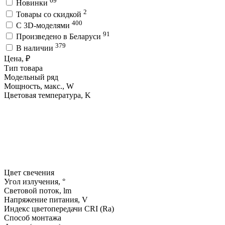
69
Новинки
2
Товары со скидкой
400
C 3D-моделями
91
Произведено в Беларуси
379
В наличии
Цена, ₽
Тип товара
Модельный ряд
Мощность, макс., W
Цветовая температура, K
Цвет свечения
Угол излучения, °
Световой поток, lm
Напряжение питания, V
Индекс цветопередачи CRI (Ra)
Способ монтажа