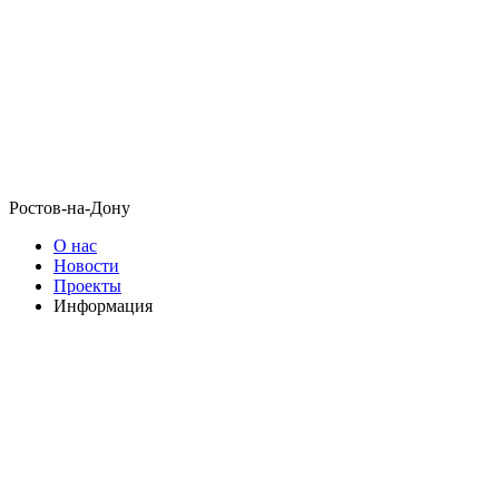
Ростов-на-Дону
О нас
Новости
Проекты
Информация