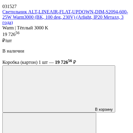
031527
Светильник ALT-LINEAIR-FLAT-UPDOWN-DIM-S2094-600-
25W Warm3000 (BK, 100 deg, 230V) (Arlight, IP20 Металл, 3
года)
Warm | Тёплый 3000 K
56
19 726
₽/шт
В наличии
56
Коробка (картон) 1 шт —
19 726
₽
В корзину