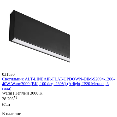
031530
Светильник ALT-LINEAIR-FLAT-UPDOWN-DIM-S2094-1200-
40W Warm3000 (BK, 100 deg, 230V) (Arlight, IP20 Металл, 3
года)
Warm | Тёплый 3000 K
71
28 203
₽/шт
В наличии