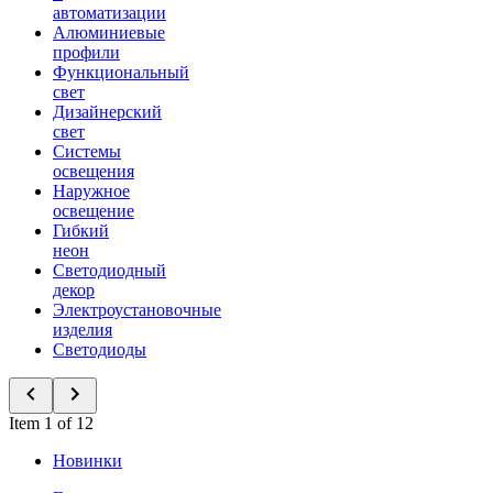
автоматизации
Алюминиевые
профили
Функциональный
свет
Дизайнерский
свет
Системы
освещения
Наружное
освещение
Гибкий
неон
Светодиодный
декор
Электроустановочные
изделия
Светодиоды
Item 1 of 12
Новинки