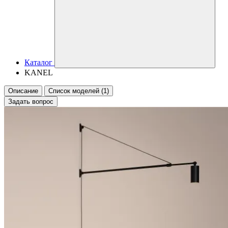
Каталог
KANEL
Описание
Список моделей (1)
Задать вопрос