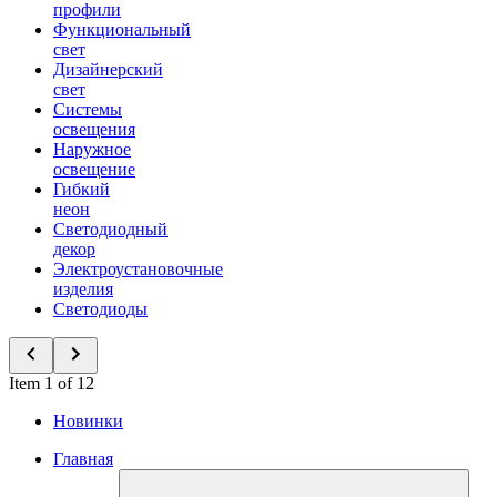
профили
Функциональный
свет
Дизайнерский
свет
Системы
освещения
Наружное
освещение
Гибкий
неон
Светодиодный
декор
Электроустановочные
изделия
Светодиоды
Item 1 of 12
Новинки
Главная