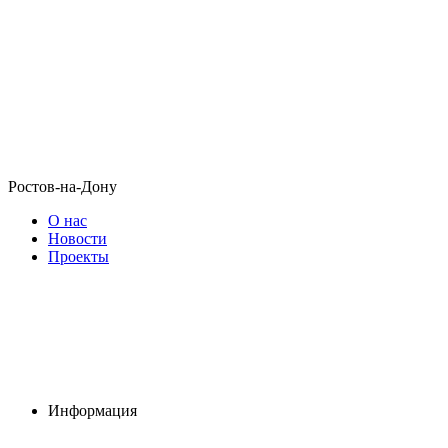
Ростов-на-Дону
О нас
Новости
Проекты
Информация