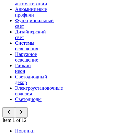
автоматизации
Алюминиевые
профили
Функциональный
свет
Дизайнерский
свет
Системы
освещения
Наружное
освещение
Гибкий
неон
Светодиодный
декор
Электроустановочные
изделия
Светодиоды
Item 1 of 12
Новинки