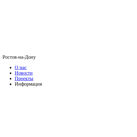
Ростов-на-Дону
О нас
Новости
Проекты
Информация