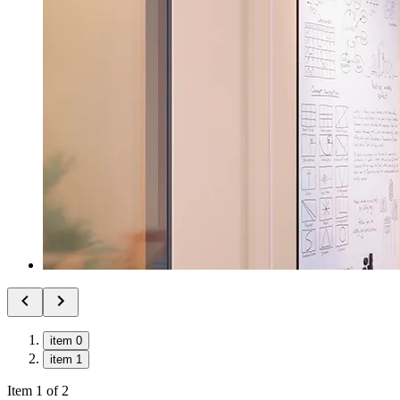
item 0
item 1
Item 1 of 2