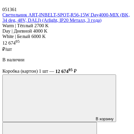
051361
Светильник ART-INBELT-SPOT-R56-15W Day4000-MIX (BK,
34 deg, 48V, DALI) (Arlight, IP20 Металл, 3 года)
Warm | Тёплый 2700 K
Day | Дневной 4000 K
White | Белый 6000 K
95
12 674
₽/шт
В наличии
95
Коробка (картон) 1 шт —
12 674
₽
В корзину