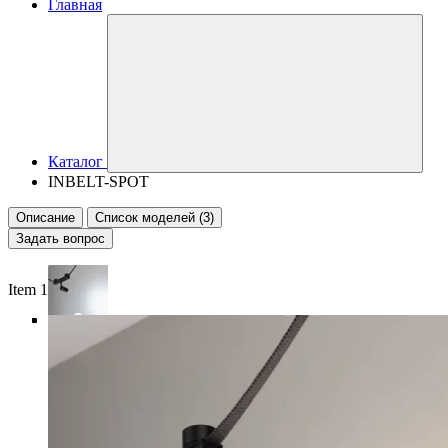
Главная
Каталог
INBELT-SPOT
Описание
Список моделей (3)
Задать вопрос
Item 1 of 6